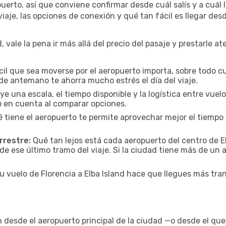
rto, así que conviene confirmar desde cuál salís y a cuál l
iaje, las opciones de conexión y qué tan fácil es llegar des
, vale la pena ir más allá del precio del pasaje y prestarle a
cil que sea moverse por el aeropuerto importa, sobre todo c
de antemano te ahorra mucho estrés el día del viaje.
uye una escala, el tiempo disponible y la logística entre vue
lo en cuenta al comparar opciones.
 tiene el aeropuerto te permite aprovechar mejor el tiempo 
rrestre:
Qué tan lejos está cada aeropuerto del centro de El
de ese último tramo del viaje. Si la ciudad tiene más de un 
u vuelo de Florencia a Elba Island hace que llegues más tran
en desde el aeropuerto principal de la ciudad —o desde el q