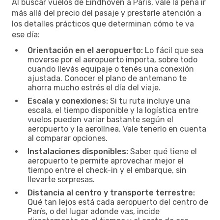
Al buscar vuelos de Eindhoven a París, vale la pena ir
más allá del precio del pasaje y prestarle atención a
los detalles prácticos que determinan cómo te va
ese día:
Orientación en el aeropuerto:
Lo fácil que sea
moverse por el aeropuerto importa, sobre todo
cuando llevás equipaje o tenés una conexión
ajustada. Conocer el plano de antemano te
ahorra mucho estrés el día del viaje.
Escala y conexiones:
Si tu ruta incluye una
escala, el tiempo disponible y la logística entre
vuelos pueden variar bastante según el
aeropuerto y la aerolínea. Vale tenerlo en cuenta
al comparar opciones.
Instalaciones disponibles:
Saber qué tiene el
aeropuerto te permite aprovechar mejor el
tiempo entre el check-in y el embarque, sin
llevarte sorpresas.
Distancia al centro y transporte terrestre:
Qué tan lejos está cada aeropuerto del centro de
París, o del lugar adonde vas, incide