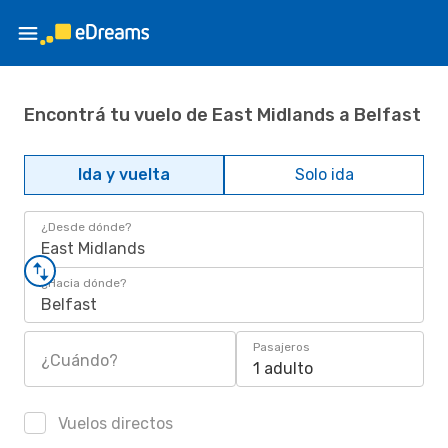
Encontrá tu vuelo de East Midlands a Belfast
Ida y vuelta
Solo ida
¿Desde dónde?
East Midlands
¿Hacia dónde?
Belfast
Pasajeros
¿Cuándo?
1 adulto
Vuelos directos