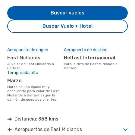
Buscar vuelos
Buscar Vuelo + Hotel
Aeropuerto de origen
Aeropuerto de destino
East Midlands
Belfast Internacional
Al volar de East Midlands a
Para la ruta de East Midlands a
Belfast
Belfast
Temporada alta
marzo
marzo es una época muy
concurrida para volar de East
Midlands a Belfast según la
opinión de nuestros clientes
Distancia:
358 kms
Aeropuertos de East Midlands