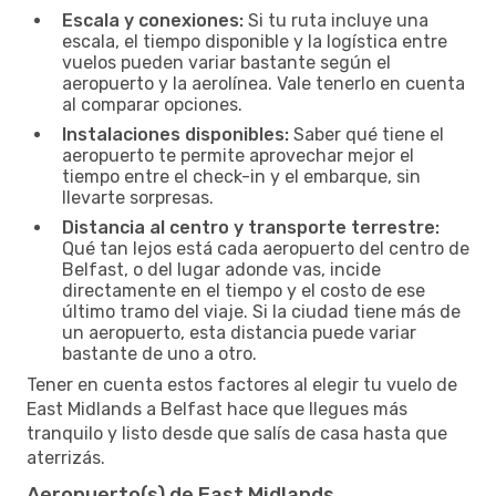
Escala y conexiones:
Si tu ruta incluye una
escala, el tiempo disponible y la logística entre
vuelos pueden variar bastante según el
aeropuerto y la aerolínea. Vale tenerlo en cuenta
al comparar opciones.
Instalaciones disponibles:
Saber qué tiene el
aeropuerto te permite aprovechar mejor el
tiempo entre el check-in y el embarque, sin
llevarte sorpresas.
Distancia al centro y transporte terrestre:
Qué tan lejos está cada aeropuerto del centro de
Belfast, o del lugar adonde vas, incide
directamente en el tiempo y el costo de ese
último tramo del viaje. Si la ciudad tiene más de
un aeropuerto, esta distancia puede variar
bastante de uno a otro.
Tener en cuenta estos factores al elegir tu vuelo de
East Midlands a Belfast hace que llegues más
tranquilo y listo desde que salís de casa hasta que
aterrizás.
Aeropuerto(s) de East Midlands