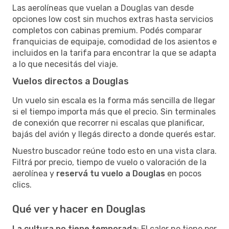
Las aerolíneas que vuelan a Douglas van desde
opciones low cost sin muchos extras hasta servicios
completos con cabinas premium. Podés comparar
franquicias de equipaje, comodidad de los asientos e
incluidos en la tarifa para encontrar la que se adapta
a lo que necesitás del viaje.
Vuelos directos a Douglas
Un vuelo sin escala es la forma más sencilla de llegar
si el tiempo importa más que el precio. Sin terminales
de conexión que recorrer ni escalas que planificar,
bajás del avión y llegás directo a donde querés estar.
Nuestro buscador reúne todo esto en una vista clara.
Filtrá por precio, tiempo de vuelo o valoración de la
aerolínea y
reservá tu vuelo a Douglas
en pocos
clics.
Qué ver y hacer en Douglas
La cultura no tiene temporada
: El calor no tiene por