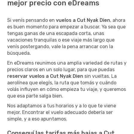
mejor precio con eDreams
Si venís pensando en
vuelos a Cut Nyak Dien
, ahora
es buen momento para empezar a buscar. Ya sea que
tengas ganas de una escapada corta, unas
vacaciones tranquilas o ese viaje más largo que
venís postergando, vale la pena arrancar con la
búsqueda.
En eDreams reunimos una amplia variedad de rutas y
precios claros en un solo lugar, para que puedas
reservar vuelos a Cut Nyak Dien
sin vueltas. La
aerolínea que elegís, la ruta que tomás y cuándo
volás influyen en cómo empieza tu viaje, y queremos
que esa parte salga bien.
Nos adaptamos a tus horarios y a lo que te viene
mejor. Encontrar el vuelo adecuado debería ser
simple, y a eso apuntamos.
Conseguí las tarifas más bajas a Cut