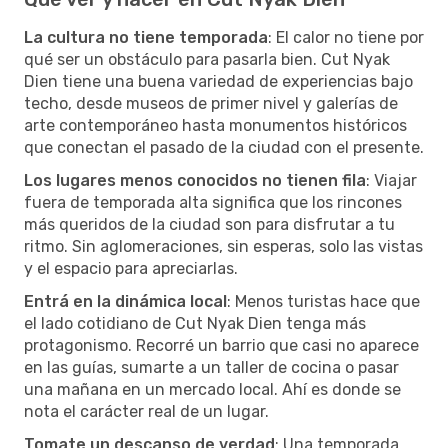
La cultura no tiene temporada
: El calor no tiene por
qué ser un obstáculo para pasarla bien. Cut Nyak
Dien tiene una buena variedad de experiencias bajo
techo, desde museos de primer nivel y galerías de
arte contemporáneo hasta monumentos históricos
que conectan el pasado de la ciudad con el presente.
Los lugares menos conocidos no tienen fila
: Viajar
fuera de temporada alta significa que los rincones
más queridos de la ciudad son para disfrutar a tu
ritmo. Sin aglomeraciones, sin esperas, solo las vistas
y el espacio para apreciarlas.
Entrá en la dinámica local
: Menos turistas hace que
el lado cotidiano de Cut Nyak Dien tenga más
protagonismo. Recorré un barrio que casi no aparece
en las guías, sumarte a un taller de cocina o pasar
una mañana en un mercado local. Ahí es donde se
nota el carácter real de un lugar.
Tomate un descanso de verdad
: Una temporada