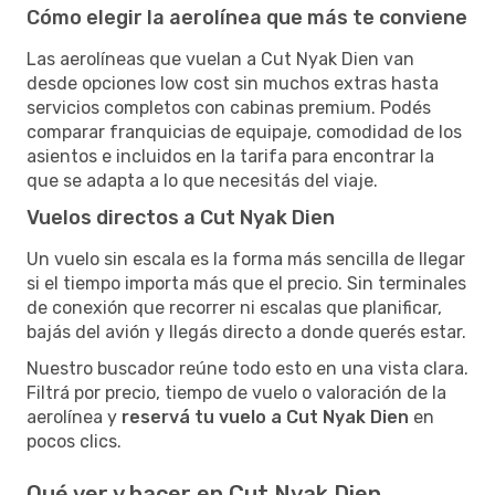
Cómo elegir la aerolínea que más te conviene
Las aerolíneas que vuelan a Cut Nyak Dien van
desde opciones low cost sin muchos extras hasta
servicios completos con cabinas premium. Podés
comparar franquicias de equipaje, comodidad de los
asientos e incluidos en la tarifa para encontrar la
que se adapta a lo que necesitás del viaje.
Vuelos directos a Cut Nyak Dien
Un vuelo sin escala es la forma más sencilla de llegar
si el tiempo importa más que el precio. Sin terminales
de conexión que recorrer ni escalas que planificar,
bajás del avión y llegás directo a donde querés estar.
Nuestro buscador reúne todo esto en una vista clara.
Filtrá por precio, tiempo de vuelo o valoración de la
aerolínea y
reservá tu vuelo a Cut Nyak Dien
en
pocos clics.
Qué ver y hacer en Cut Nyak Dien