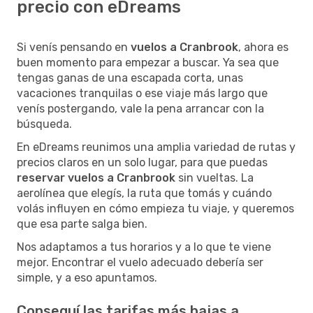
precio con eDreams
Si venís pensando en
vuelos a Cranbrook
, ahora es
buen momento para empezar a buscar. Ya sea que
tengas ganas de una escapada corta, unas
vacaciones tranquilas o ese viaje más largo que
venís postergando, vale la pena arrancar con la
búsqueda.
En eDreams reunimos una amplia variedad de rutas y
precios claros en un solo lugar, para que puedas
reservar vuelos a Cranbrook
sin vueltas. La
aerolínea que elegís, la ruta que tomás y cuándo
volás influyen en cómo empieza tu viaje, y queremos
que esa parte salga bien.
Nos adaptamos a tus horarios y a lo que te viene
mejor. Encontrar el vuelo adecuado debería ser
simple, y a eso apuntamos.
Conseguí las tarifas más bajas a