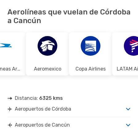
Aerolíneas que vuelan de Córdoba
a Cancún
Aerolineas Argentinas
Aeromexico
Copa Airlines
LATAM Ai
Distancia:
6325 kms
Aeropuertos de Córdoba
Aeropuertos de Cancún