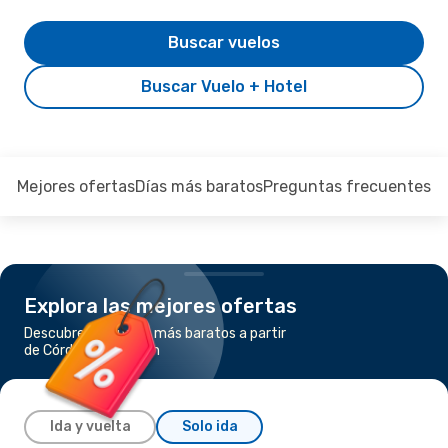
Buscar vuelos
Buscar Vuelo + Hotel
Mejores ofertas
Días más baratos
Preguntas frecuentes
Explora las mejores ofertas
Descubre los vuelos más baratos a partir
de Córdoba a Cancún
Ida y vuelta
Solo ida