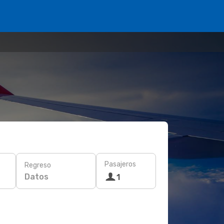
Pasajeros
Regreso
Datos
1