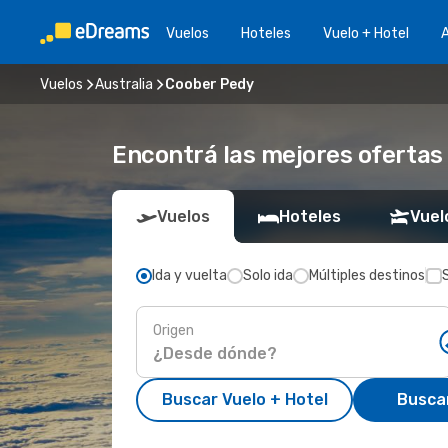
Vuelos
Hoteles
Vuelo + Hotel
A
Vuelos
Australia
Coober Pedy
Encontrá las mejores ofertas
Vuelos
Hoteles
Vuel
Ida y vuelta
Solo ida
Múltiples destinos
Origen
Buscar Vuelo + Hotel
Busca