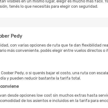
án visibles en un mismo lugar, elegir es mucho más fácil. Ya 
sión, tenés lo que necesitás para elegir con seguridad.
oober Pedy
dad, con varias opciones de ruta que te dan flexibilidad real
rio más conveniente, podés elegir entre vuelos directos o i
Coober Pedy, o si querés bajar el costo, una ruta con escala 
día y pueden reducir bastante la tarifa total.
 conviene
 van desde opciones low cost sin muchos extras hasta serv
omodidad de los asientos e incluidos en la tarifa para enco