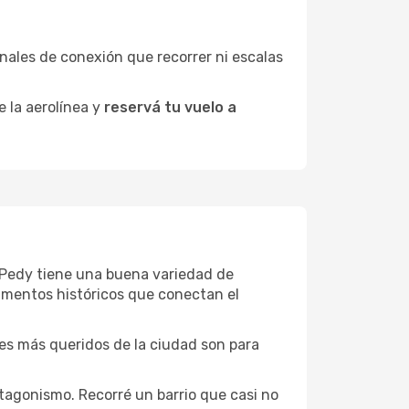
minales de conexión que recorrer ni escalas
e la aerolínea y
reservá tu vuelo a
er Pedy tiene una buena variedad de
umentos históricos que conectan el
ones más queridos de la ciudad son para
tagonismo. Recorré un barrio que casi no