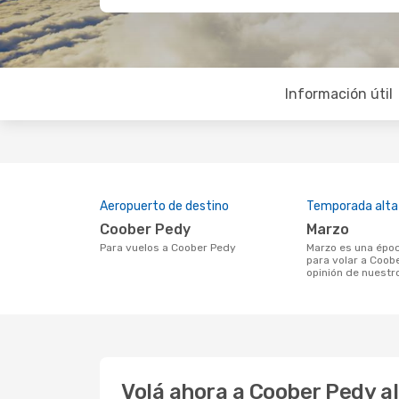
Información útil
Aeropuerto de destino
Temporada alta
Coober Pedy
marzo
Para vuelos a Coober Pedy
marzo es una época muy concurrida
para volar a Coob
opinión de nuestr
Volá ahora a Coober Pedy a