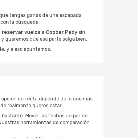
a que tengas ganas de una escapada
 con la búsqueda.
s
reservar vuelos a Coober Pedy
sin
, y queremos que esa parte salga bien.
le, y a eso apuntamos.
a opción correcta depende de lo que más
onde realmente querés estar.
a bastante. Mover las fechas un par de
a. Nuestras herramientas de comparación