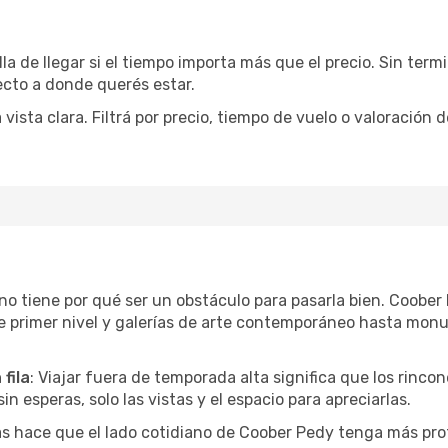
la de llegar si el tiempo importa más que el precio. Sin ter
recto a donde querés estar.
sta clara. Filtrá por precio, tiempo de vuelo o valoración d
r no tiene por qué ser un obstáculo para pasarla bien. Coob
e primer nivel y galerías de arte contemporáneo hasta mon
fila
: Viajar fuera de temporada alta significa que los rinc
in esperas, solo las vistas y el espacio para apreciarlas.
as hace que el lado cotidiano de Coober Pedy tenga más pro