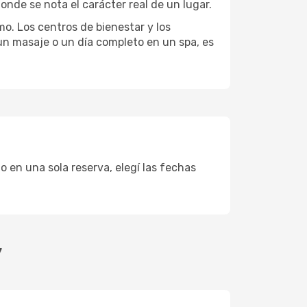
onde se nota el carácter real de un lugar.
mo. Los centros de bienestar y los
 un masaje o un día completo en un spa, es
o en una sola reserva, elegí las fechas
y