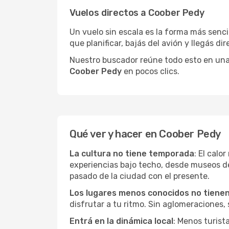
Vuelos directos a Coober Pedy
Un vuelo sin escala es la forma más sencil
que planificar, bajás del avión y llegás di
Nuestro buscador reúne todo esto en una vi
Coober Pedy
en pocos clics.
Qué ver y hacer en Coober Pedy
La cultura no tiene temporada
: El calo
experiencias bajo techo, desde museos d
pasado de la ciudad con el presente.
Los lugares menos conocidos no tienen 
disfrutar a tu ritmo. Sin aglomeraciones, s
Entrá en la dinámica local
: Menos turist