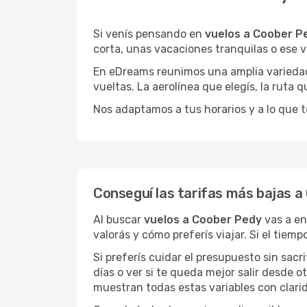
Si venís pensando en
vuelos a Coober P
corta, unas vacaciones tranquilas o ese v
En eDreams reunimos una amplia variedad 
vueltas. La aerolínea que elegís, la ruta
Nos adaptamos a tus horarios y a lo que t
Conseguí las tarifas más bajas 
Al buscar
vuelos a Coober Pedy
vas a en
valorás y cómo preferís viajar. Si el tiem
Si preferís cuidar el presupuesto sin sac
días o ver si te queda mejor salir desde 
muestran todas estas variables con clarid