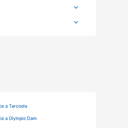
os a Tarcoola
os a Olympic Dam