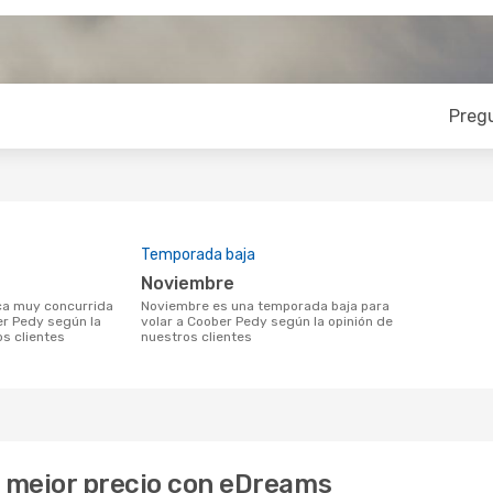
Preg
Temporada baja
noviembre
noviembre es una temporada baja para
er Pedy según la
volar a Coober Pedy según la opinión de
os clientes
nuestros clientes
l mejor precio con eDreams