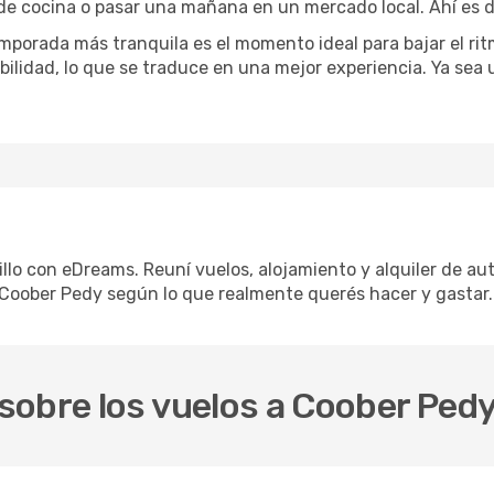
 de cocina o pasar una mañana en un mercado local. Ahí es d
mporada más tranquila es el momento ideal para bajar el rit
bilidad, lo que se traduce en una mejor experiencia. Ya sea
llo con eDreams. Reuní vuelos, alojamiento y alquiler de aut
 Coober Pedy según lo que realmente querés hacer y gastar.
sobre los vuelos a Coober Ped