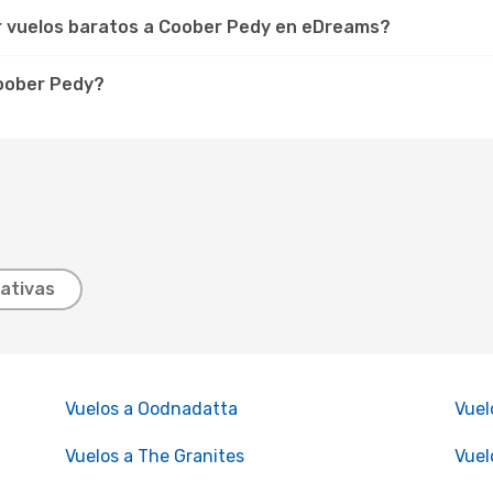
ar vuelos baratos a Coober Pedy en eDreams?
Coober Pedy?
ativas
Vuelos a Oodnadatta
Vuel
Vuelos a The Granites
Vuel