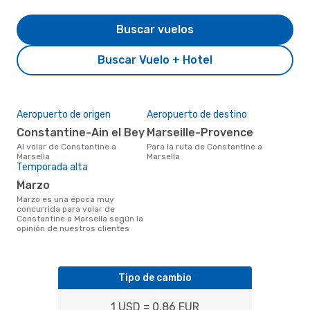
Buscar vuelos
Buscar Vuelo + Hotel
Aeropuerto de origen
Aeropuerto de destino
Constantine-Ain el Bey
Marseille-Provence
Al volar de Constantine a
Para la ruta de Constantine a
Marsella
Marsella
Temporada alta
marzo
marzo es una época muy
concurrida para volar de
Constantine a Marsella según la
opinión de nuestros clientes
Tipo de cambio
1 USD = 0.86 EUR