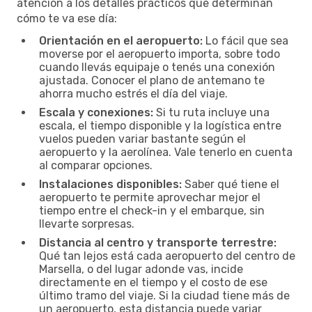
atención a los detalles prácticos que determinan
cómo te va ese día:
Orientación en el aeropuerto:
Lo fácil que sea
moverse por el aeropuerto importa, sobre todo
cuando llevás equipaje o tenés una conexión
ajustada. Conocer el plano de antemano te
ahorra mucho estrés el día del viaje.
Escala y conexiones:
Si tu ruta incluye una
escala, el tiempo disponible y la logística entre
vuelos pueden variar bastante según el
aeropuerto y la aerolínea. Vale tenerlo en cuenta
al comparar opciones.
Instalaciones disponibles:
Saber qué tiene el
aeropuerto te permite aprovechar mejor el
tiempo entre el check-in y el embarque, sin
llevarte sorpresas.
Distancia al centro y transporte terrestre:
Qué tan lejos está cada aeropuerto del centro de
Marsella, o del lugar adonde vas, incide
directamente en el tiempo y el costo de ese
último tramo del viaje. Si la ciudad tiene más de
un aeropuerto, esta distancia puede variar