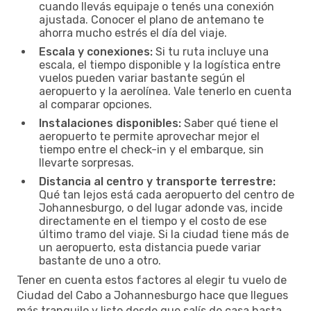
cuando llevás equipaje o tenés una conexión
ajustada. Conocer el plano de antemano te
ahorra mucho estrés el día del viaje.
Escala y conexiones:
Si tu ruta incluye una
escala, el tiempo disponible y la logística entre
vuelos pueden variar bastante según el
aeropuerto y la aerolínea. Vale tenerlo en cuenta
al comparar opciones.
Instalaciones disponibles:
Saber qué tiene el
aeropuerto te permite aprovechar mejor el
tiempo entre el check-in y el embarque, sin
llevarte sorpresas.
Distancia al centro y transporte terrestre:
Qué tan lejos está cada aeropuerto del centro de
Johannesburgo, o del lugar adonde vas, incide
directamente en el tiempo y el costo de ese
último tramo del viaje. Si la ciudad tiene más de
un aeropuerto, esta distancia puede variar
bastante de uno a otro.
Tener en cuenta estos factores al elegir tu vuelo de
Ciudad del Cabo a Johannesburgo hace que llegues
más tranquilo y listo desde que salís de casa hasta