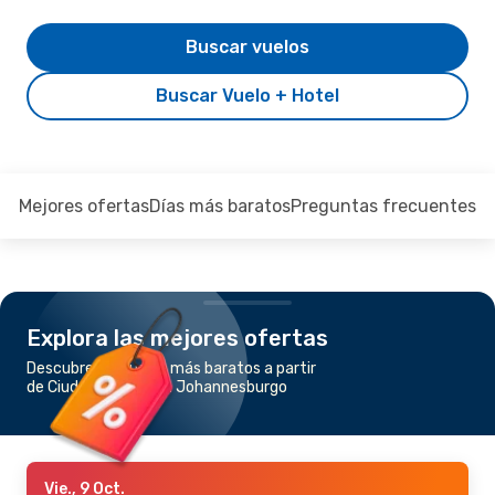
Buscar vuelos
Buscar Vuelo + Hotel
Mejores ofertas
Días más baratos
Preguntas frecuentes
Explora las mejores ofertas
Descubre los vuelos más baratos a partir
de Ciudad del Cabo a Johannesburgo
Vie., 9 Oct.