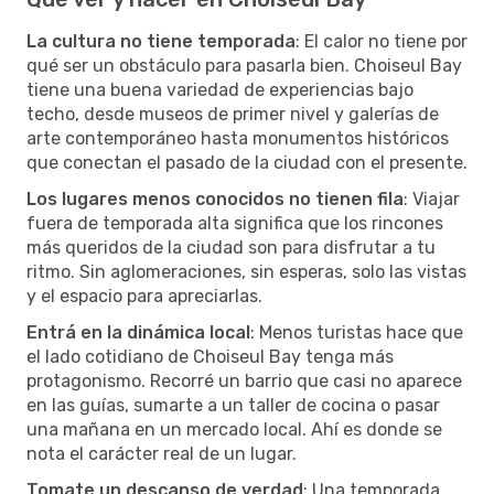
La cultura no tiene temporada
: El calor no tiene por
qué ser un obstáculo para pasarla bien. Choiseul Bay
tiene una buena variedad de experiencias bajo
techo, desde museos de primer nivel y galerías de
arte contemporáneo hasta monumentos históricos
que conectan el pasado de la ciudad con el presente.
Los lugares menos conocidos no tienen fila
: Viajar
fuera de temporada alta significa que los rincones
más queridos de la ciudad son para disfrutar a tu
ritmo. Sin aglomeraciones, sin esperas, solo las vistas
y el espacio para apreciarlas.
Entrá en la dinámica local
: Menos turistas hace que
el lado cotidiano de Choiseul Bay tenga más
protagonismo. Recorré un barrio que casi no aparece
en las guías, sumarte a un taller de cocina o pasar
una mañana en un mercado local. Ahí es donde se
nota el carácter real de un lugar.
Tomate un descanso de verdad
: Una temporada