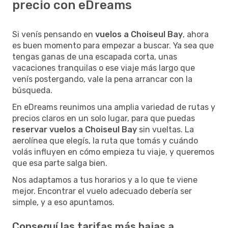
precio con eDreams
Si venís pensando en
vuelos a Choiseul Bay
, ahora
es buen momento para empezar a buscar. Ya sea que
tengas ganas de una escapada corta, unas
vacaciones tranquilas o ese viaje más largo que
venís postergando, vale la pena arrancar con la
búsqueda.
En eDreams reunimos una amplia variedad de rutas y
precios claros en un solo lugar, para que puedas
reservar vuelos a Choiseul Bay
sin vueltas. La
aerolínea que elegís, la ruta que tomás y cuándo
volás influyen en cómo empieza tu viaje, y queremos
que esa parte salga bien.
Nos adaptamos a tus horarios y a lo que te viene
mejor. Encontrar el vuelo adecuado debería ser
simple, y a eso apuntamos.
Conseguí las tarifas más bajas a