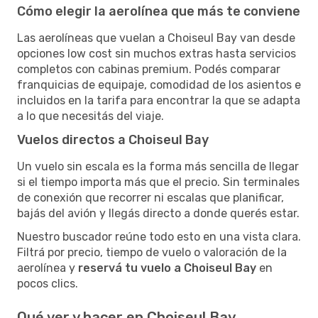
Cómo elegir la aerolínea que más te conviene
Las aerolíneas que vuelan a Choiseul Bay van desde
opciones low cost sin muchos extras hasta servicios
completos con cabinas premium. Podés comparar
franquicias de equipaje, comodidad de los asientos e
incluidos en la tarifa para encontrar la que se adapta
a lo que necesitás del viaje.
Vuelos directos a Choiseul Bay
Un vuelo sin escala es la forma más sencilla de llegar
si el tiempo importa más que el precio. Sin terminales
de conexión que recorrer ni escalas que planificar,
bajás del avión y llegás directo a donde querés estar.
Nuestro buscador reúne todo esto en una vista clara.
Filtrá por precio, tiempo de vuelo o valoración de la
aerolínea y
reservá tu vuelo a Choiseul Bay
en
pocos clics.
Qué ver y hacer en Choiseul Bay