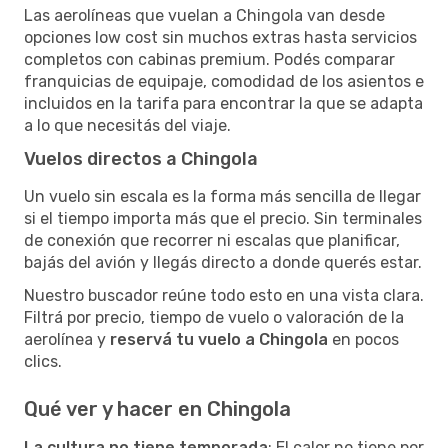
Las aerolíneas que vuelan a Chingola van desde
opciones low cost sin muchos extras hasta servicios
completos con cabinas premium. Podés comparar
franquicias de equipaje, comodidad de los asientos e
incluidos en la tarifa para encontrar la que se adapta
a lo que necesitás del viaje.
Vuelos directos a Chingola
Un vuelo sin escala es la forma más sencilla de llegar
si el tiempo importa más que el precio. Sin terminales
de conexión que recorrer ni escalas que planificar,
bajás del avión y llegás directo a donde querés estar.
Nuestro buscador reúne todo esto en una vista clara.
Filtrá por precio, tiempo de vuelo o valoración de la
aerolínea y
reservá tu vuelo a Chingola
en pocos
clics.
Qué ver y hacer en Chingola
La cultura no tiene temporada
: El calor no tiene por