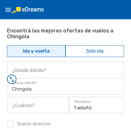
Encontrá las mejores ofertas de vuelos a
Chingola
Ida y vuelta
Solo ida
¿Desde dónde?
¿Hacia dónde?
Chingola
Pasajeros
¿Cuándo?
1 adulto
Vuelos directos