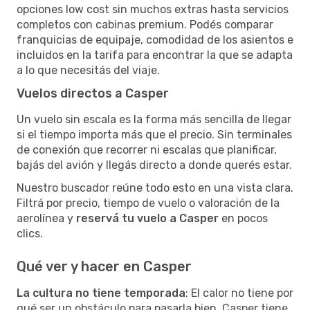
opciones low cost sin muchos extras hasta servicios
completos con cabinas premium. Podés comparar
franquicias de equipaje, comodidad de los asientos e
incluidos en la tarifa para encontrar la que se adapta
a lo que necesitás del viaje.
Vuelos directos a Casper
Un vuelo sin escala es la forma más sencilla de llegar
si el tiempo importa más que el precio. Sin terminales
de conexión que recorrer ni escalas que planificar,
bajás del avión y llegás directo a donde querés estar.
Nuestro buscador reúne todo esto en una vista clara.
Filtrá por precio, tiempo de vuelo o valoración de la
aerolínea y
reservá tu vuelo a Casper
en pocos
clics.
Qué ver y hacer en Casper
La cultura no tiene temporada
: El calor no tiene por
qué ser un obstáculo para pasarla bien. Casper tiene