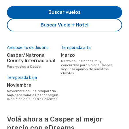
Buscar vuelos
Buscar Vuelo + Hotel
Aeropuerto de destino
Temporada alta
Casper/Natrona
marzo
County Internacional
marzo es una época muy
concurrida para volar a Casper
Para vuelos a Casper
según la opinión de nuestros
clientes
Temporada baja
noviembre
noviembre es una temporada
baja para volar a Casper según
la opinión de nuestros clientes
Volá ahora a Casper al mejor
precio con eDreams