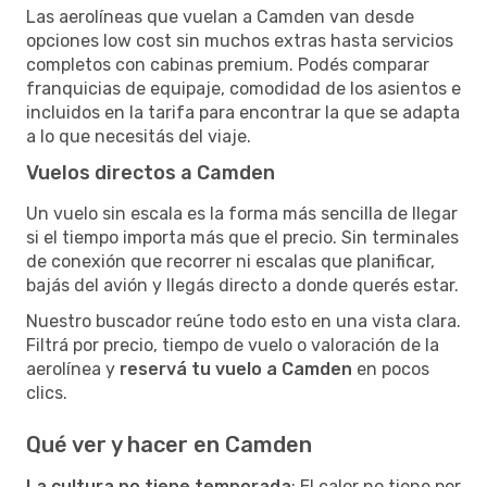
Las aerolíneas que vuelan a Camden van desde
opciones low cost sin muchos extras hasta servicios
completos con cabinas premium. Podés comparar
franquicias de equipaje, comodidad de los asientos e
incluidos en la tarifa para encontrar la que se adapta
a lo que necesitás del viaje.
Vuelos directos a Camden
Un vuelo sin escala es la forma más sencilla de llegar
si el tiempo importa más que el precio. Sin terminales
de conexión que recorrer ni escalas que planificar,
bajás del avión y llegás directo a donde querés estar.
Nuestro buscador reúne todo esto en una vista clara.
Filtrá por precio, tiempo de vuelo o valoración de la
aerolínea y
reservá tu vuelo a Camden
en pocos
clics.
Qué ver y hacer en Camden
La cultura no tiene temporada
: El calor no tiene por