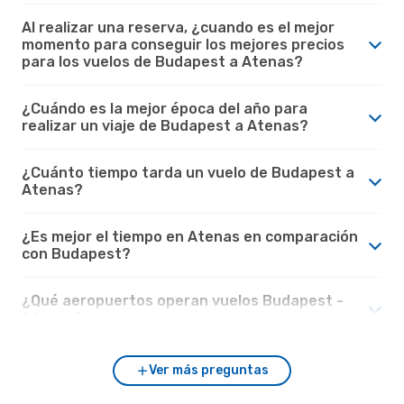
Al realizar una reserva, ¿cuando es el mejor
momento para conseguir los mejores precios
para los vuelos de Budapest a Atenas?
¿Cuándo es la mejor época del año para
realizar un viaje de Budapest a Atenas?
¿Cuánto tiempo tarda un vuelo de Budapest a
Atenas?
¿Es mejor el tiempo en Atenas en comparación
con Budapest?
¿Qué aeropuertos operan vuelos Budapest -
Atenas?
Ver más preguntas