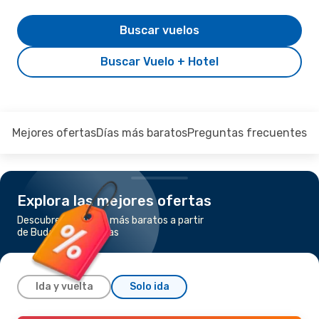
Buscar vuelos
Buscar Vuelo + Hotel
Mejores ofertas
Días más baratos
Preguntas frecuentes
Explora las mejores ofertas
Descubre los vuelos más baratos a partir
de Budapest a Atenas
Ida y vuelta
Solo ida