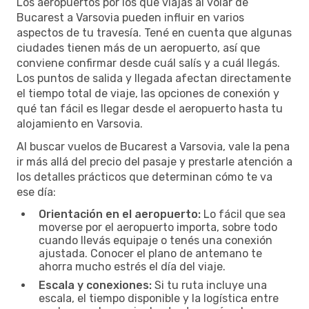
Los aeropuertos por los que viajás al volar de
Bucarest a Varsovia pueden influir en varios
aspectos de tu travesía. Tené en cuenta que algunas
ciudades tienen más de un aeropuerto, así que
conviene confirmar desde cuál salís y a cuál llegás.
Los puntos de salida y llegada afectan directamente
el tiempo total de viaje, las opciones de conexión y
qué tan fácil es llegar desde el aeropuerto hasta tu
alojamiento en Varsovia.
Al buscar vuelos de Bucarest a Varsovia, vale la pena
ir más allá del precio del pasaje y prestarle atención a
los detalles prácticos que determinan cómo te va
ese día:
Orientación en el aeropuerto:
Lo fácil que sea
moverse por el aeropuerto importa, sobre todo
cuando llevás equipaje o tenés una conexión
ajustada. Conocer el plano de antemano te
ahorra mucho estrés el día del viaje.
Escala y conexiones:
Si tu ruta incluye una
escala, el tiempo disponible y la logística entre