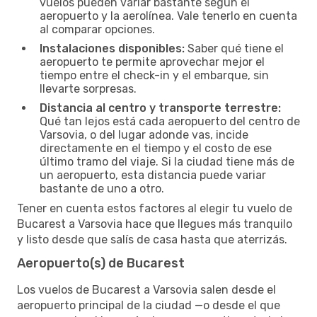
vuelos pueden variar bastante según el
aeropuerto y la aerolínea. Vale tenerlo en cuenta
al comparar opciones.
Instalaciones disponibles:
Saber qué tiene el
aeropuerto te permite aprovechar mejor el
tiempo entre el check-in y el embarque, sin
llevarte sorpresas.
Distancia al centro y transporte terrestre:
Qué tan lejos está cada aeropuerto del centro de
Varsovia, o del lugar adonde vas, incide
directamente en el tiempo y el costo de ese
último tramo del viaje. Si la ciudad tiene más de
un aeropuerto, esta distancia puede variar
bastante de uno a otro.
Tener en cuenta estos factores al elegir tu vuelo de
Bucarest a Varsovia hace que llegues más tranquilo
y listo desde que salís de casa hasta que aterrizás.
Aeropuerto(s) de Bucarest
Los vuelos de Bucarest a Varsovia salen desde el
aeropuerto principal de la ciudad —o desde el que