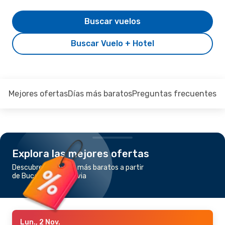
Buscar vuelos
Buscar Vuelo + Hotel
Mejores ofertas
Días más baratos
Preguntas frecuentes
Explora las mejores ofertas
Descubre los vuelos más baratos a partir
de Bucarest a Varsovia
Lun., 2 Nov.