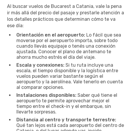
Al buscar vuelos de Bucarest a Catania, vale la pena
ir más allá del precio del pasaje y prestarle atención a
los detalles prácticos que determinan cómo te va
ese día:
Orientación en el aeropuerto:
Lo fácil que sea
moverse por el aeropuerto importa, sobre todo
cuando llevás equipaje o tenés una conexión
ajustada. Conocer el plano de antemano te
ahorra mucho estrés el día del viaje.
Escala y conexiones:
Si tu ruta incluye una
escala, el tiempo disponible y la logística entre
vuelos pueden variar bastante según el
aeropuerto y la aerolínea. Vale tenerlo en cuenta
al comparar opciones.
Instalaciones disponibles:
Saber qué tiene el
aeropuerto te permite aprovechar mejor el
tiempo entre el check-in y el embarque, sin
llevarte sorpresas.
Distancia al centro y transporte terrestre:
Qué tan lejos está cada aeropuerto del centro de
Catania, o del lugar adonde vas, incide