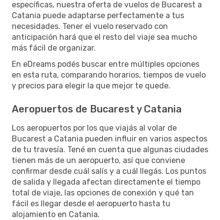
específicas, nuestra oferta de vuelos de Bucarest a
Catania puede adaptarse perfectamente a tus
necesidades. Tener el vuelo reservado con
anticipación hará que el resto del viaje sea mucho
más fácil de organizar.
En eDreams podés buscar entre múltiples opciones
en esta ruta, comparando horarios, tiempos de vuelo
y precios para elegir la que mejor te quede.
Aeropuertos de Bucarest y Catania
Los aeropuertos por los que viajás al volar de
Bucarest a Catania pueden influir en varios aspectos
de tu travesía. Tené en cuenta que algunas ciudades
tienen más de un aeropuerto, así que conviene
confirmar desde cuál salís y a cuál llegás. Los puntos
de salida y llegada afectan directamente el tiempo
total de viaje, las opciones de conexión y qué tan
fácil es llegar desde el aeropuerto hasta tu
alojamiento en Catania.