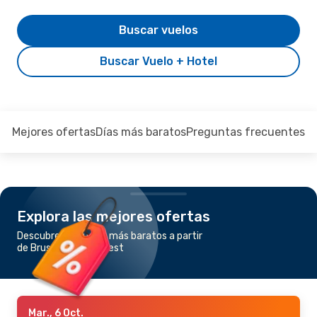
Buscar vuelos
Buscar Vuelo + Hotel
Mejores ofertas
Días más baratos
Preguntas frecuentes
Explora las mejores ofertas
Descubre los vuelos más baratos a partir
de Bruselas a Budapest
Mar., 6 Oct.