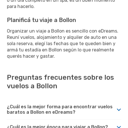
o un día completo en un spa, es un buen momento
para hacerlo.
Planificá tu viaje a Bollon
Organizar un viaje a Bollon es sencillo con eDreams.
Reuní vuelos, alojamiento y alquiler de auto en una
sola reserva, elegí las fechas que te queden bien y
armá tu estadía en Bollon según lo que realmente
querés hacer y gastar.
Preguntas frecuentes sobre los
vuelos a Bollon
¿Cuál es la mejor forma para encontrar vuelos
baratos a Bollon en eDreams?
¿Cuál es la mejor época para viajar a Bollon?