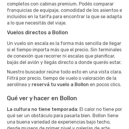
completos con cabinas premium. Podés comparar
franquicias de equipaje, comodidad de los asientos e
incluidos en la tarifa para encontrar la que se adapta
a lo que necesitás del viaje.
Vuelos directos a Bollon
Un vuelo sin escala es la forma más sencilla de llegar
si el tiempo importa más que el precio. Sin terminales
de conexión que recorrer ni escalas que planificar,
bajás del avión y llegás directo a donde querés estar.
Nuestro buscador reúne todo esto en una vista clara.
Filtrá por precio, tiempo de vuelo o valoración de la
aerolínea y
reservá tu vuelo a Bollon
en pocos clics.
Qué ver y hacer en Bollon
La cultura no tiene temporada
: El calor no tiene por
qué ser un obstáculo para pasarla bien. Bollon tiene
una buena variedad de experiencias bajo techo,
desde museos de primer nivel y galerías de arte