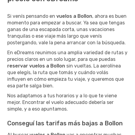
Si venís pensando en
vuelos a Bollon
, ahora es buen
momento para empezar a buscar. Ya sea que tengas
ganas de una escapada corta, unas vacaciones
tranquilas o ese viaje más largo que venís
postergando, vale la pena arrancar con la búsqueda.
En eDreams reunimos una amplia variedad de rutas y
precios claros en un solo lugar, para que puedas
reservar vuelos a Bollon
sin vueltas. La aerolínea
que elegís, la ruta que tomás y cuándo volás
influyen en cómo empieza tu viaje, y queremos que
esa parte salga bien.
Nos adaptamos a tus horarios y a lo que te viene
mejor. Encontrar el vuelo adecuado debería ser
simple, y a eso apuntamos.
Conseguí las tarifas más bajas a Bollon
Al buscar
vuelos a Bollon
vas a encontrar muchas