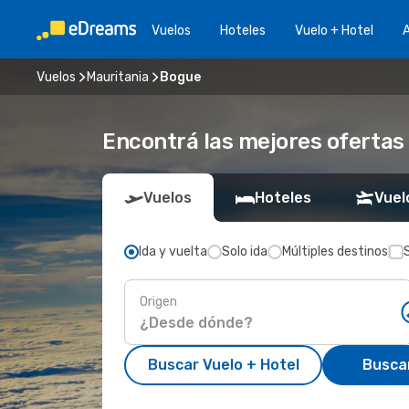
Vuelos
Hoteles
Vuelo + Hotel
A
Vuelos
Mauritania
Bogue
Encontrá las mejores ofertas
Vuelos
Hoteles
Vuel
Ida y vuelta
Solo ida
Múltiples destinos
Origen
Buscar Vuelo + Hotel
Busca