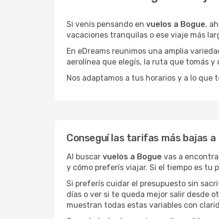
Si venís pensando en
vuelos a Bogue
, a
vacaciones tranquilas o ese viaje más la
En eDreams reunimos una amplia variedad 
aerolínea que elegís, la ruta que tomás y
Nos adaptamos a tus horarios y a lo que t
Conseguí las tarifas más bajas a
Al buscar
vuelos a Bogue
vas a encontrar
y cómo preferís viajar. Si el tiempo es tu
Si preferís cuidar el presupuesto sin sac
días o ver si te queda mejor salir desde 
muestran todas estas variables con clarid