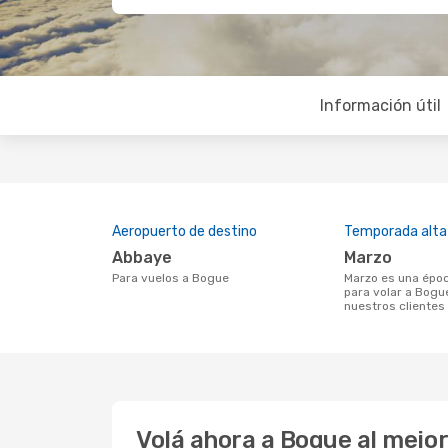
Información útil
Aeropuerto de destino
Temporada alta
Abbaye
marzo
Para vuelos a Bogue
marzo es una época muy concurrida
para volar a Bogu
nuestros clientes
Volá ahora a Bogue al mejo