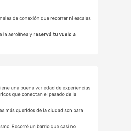
minales de conexión que recorrer ni escalas
e la aerolínea y
reservá tu vuelo a
e tiene una buena variedad de experiencias
ricos que conectan el pasado de la
ones más queridos de la ciudad son para
smo. Recorré un barrio que casi no