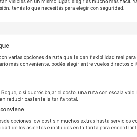
án visibles en un mismo lugar, elegir es mucho más fácil. Ya 
sión, tenés lo que necesitás para elegir con seguridad.
ogue
n varias opciones de ruta que te dan flexibilidad real para 
rio más conveniente, podés elegir entre vuelos directos o i
Bogue, o si querés bajar el costo, una ruta con escala vale 
n reducir bastante la tarifa total.
 conviene
esde opciones low cost sin muchos extras hasta servicios 
ad de los asientos e incluidos en la tarifa para encontrar l