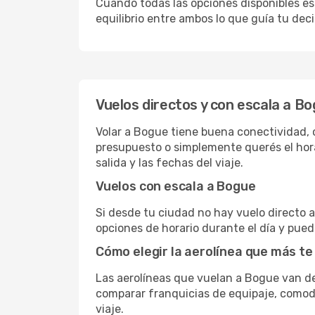
Cuando todas las opciones disponibles est
equilibrio entre ambos lo que guía tu deci
Vuelos directos y con escala a B
Volar a Bogue tiene buena conectividad, co
presupuesto o simplemente querés el hora
salida y las fechas del viaje.
Vuelos con escala a Bogue
Si desde tu ciudad no hay vuelo directo a 
opciones de horario durante el día y puede
Cómo elegir la aerolínea que más te
Las aerolíneas que vuelan a Bogue van d
comparar franquicias de equipaje, comodid
viaje.