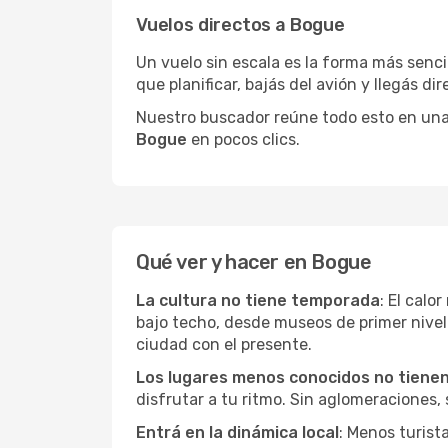
Vuelos directos a Bogue
Un vuelo sin escala es la forma más sencil
que planificar, bajás del avión y llegás di
Nuestro buscador reúne todo esto en una vi
Bogue
en pocos clics.
Qué ver y hacer en Bogue
La cultura no tiene temporada
: El calo
bajo techo, desde museos de primer nive
ciudad con el presente.
Los lugares menos conocidos no tienen 
disfrutar a tu ritmo. Sin aglomeraciones, s
Entrá en la dinámica local
: Menos turist