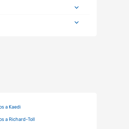
os a Kaedi
os a Richard-Toll