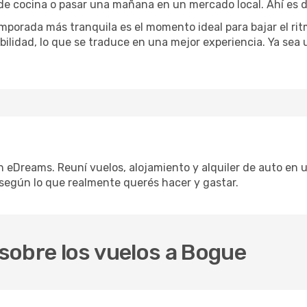
 de cocina o pasar una mañana en un mercado local. Ahí es d
mporada más tranquila es el momento ideal para bajar el rit
bilidad, lo que se traduce en una mejor experiencia. Ya sea
n eDreams. Reuní vuelos, alojamiento y alquiler de auto en u
según lo que realmente querés hacer y gastar.
sobre los vuelos a Bogue