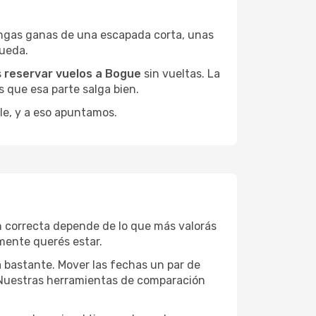
engas ganas de una escapada corta, unas
queda.
s
reservar vuelos a Bogue
sin vueltas. La
 que esa parte salga bien.
le, y a eso apuntamos.
n correcta depende de lo que más valorás
lmente querés estar.
a bastante. Mover las fechas un par de
a. Nuestras herramientas de comparación