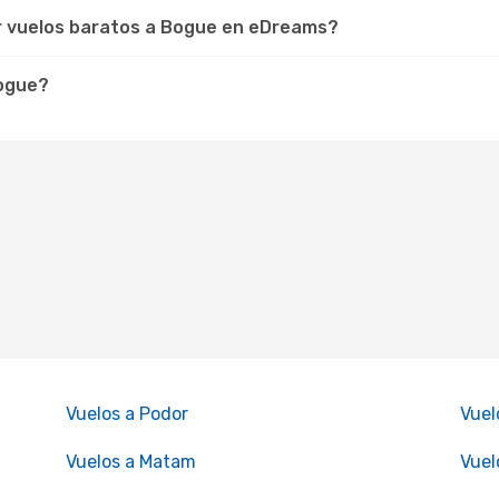
ar vuelos baratos a Bogue en eDreams?
Bogue?
Vuelos a Podor
Vuel
Vuelos a Matam
Vuel