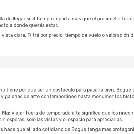
la de llegar si el tiempo importa más que el precio. Sin ter
recto a donde querés estar.
sta clara. Filtrá por precio, tiempo de vuelo o valoración d
r no tiene por qué ser un obstáculo para pasarla bien. Bogu
l y galerías de arte contemporáneo hasta monumentos histó
fila
: Viajar fuera de temporada alta significa que los rinc
in esperas, solo las vistas y el espacio para apreciarlas.
as hace que el lado cotidiano de Bogue tenga más protagoni