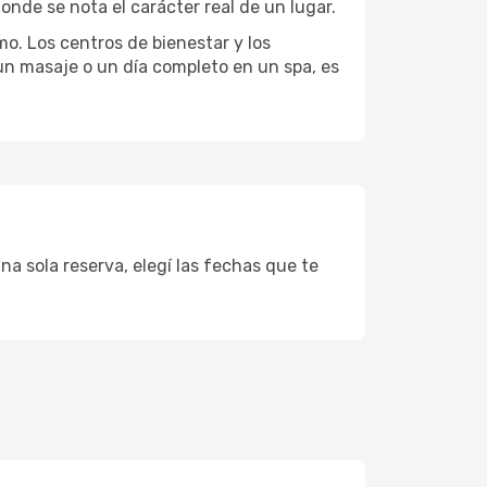
onde se nota el carácter real de un lugar.
mo. Los centros de bienestar y los
 un masaje o un día completo en un spa, es
na sola reserva, elegí las fechas que te