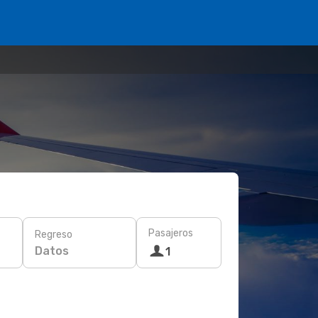
Pasajeros
Regreso
Datos
1