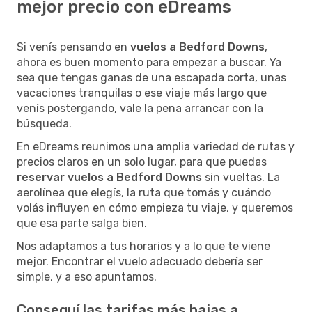
mejor precio con eDreams
Si venís pensando en
vuelos a Bedford Downs
,
ahora es buen momento para empezar a buscar. Ya
sea que tengas ganas de una escapada corta, unas
vacaciones tranquilas o ese viaje más largo que
venís postergando, vale la pena arrancar con la
búsqueda.
En eDreams reunimos una amplia variedad de rutas y
precios claros en un solo lugar, para que puedas
reservar vuelos a Bedford Downs
sin vueltas. La
aerolínea que elegís, la ruta que tomás y cuándo
volás influyen en cómo empieza tu viaje, y queremos
que esa parte salga bien.
Nos adaptamos a tus horarios y a lo que te viene
mejor. Encontrar el vuelo adecuado debería ser
simple, y a eso apuntamos.
Conseguí las tarifas más bajas a