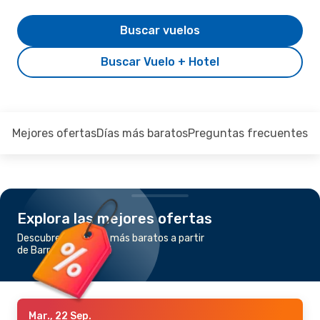
Buscar vuelos
Buscar Vuelo + Hotel
Mejores ofertas
Días más baratos
Preguntas frecuentes
Explora las mejores ofertas
Descubre los vuelos más baratos a partir
de Barranquilla a Cali
Mar., 22 Sep.