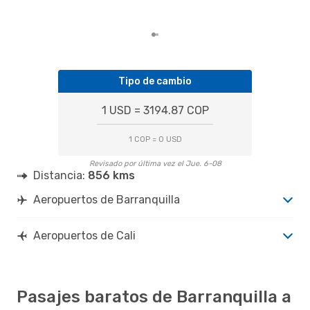
Barr
tend
Tipo de cambio
1 USD = 3194.87 COP
1 COP = 0 USD
Revisado por última vez el Jue. 6-08
Distancia:
856 kms
Aeropuertos de Barranquilla
Aeropuertos de Cali
Pasajes baratos de Barranquilla a