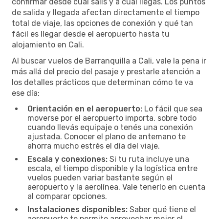
confirmar desde cuál salís y a cuál llegás. Los puntos
de salida y llegada afectan directamente el tiempo
total de viaje, las opciones de conexión y qué tan
fácil es llegar desde el aeropuerto hasta tu
alojamiento en Cali.
Al buscar vuelos de Barranquilla a Cali, vale la pena ir
más allá del precio del pasaje y prestarle atención a
los detalles prácticos que determinan cómo te va
ese día:
Orientación en el aeropuerto:
Lo fácil que sea
moverse por el aeropuerto importa, sobre todo
cuando llevás equipaje o tenés una conexión
ajustada. Conocer el plano de antemano te
ahorra mucho estrés el día del viaje.
Escala y conexiones:
Si tu ruta incluye una
escala, el tiempo disponible y la logística entre
vuelos pueden variar bastante según el
aeropuerto y la aerolínea. Vale tenerlo en cuenta
al comparar opciones.
Instalaciones disponibles:
Saber qué tiene el
aeropuerto te permite aprovechar mejor el