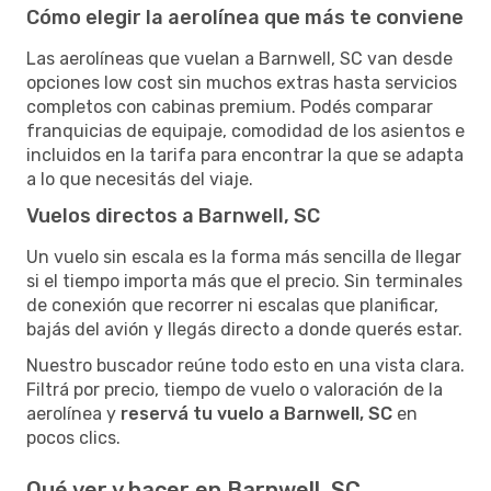
Cómo elegir la aerolínea que más te conviene
Las aerolíneas que vuelan a Barnwell, SC van desde
opciones low cost sin muchos extras hasta servicios
completos con cabinas premium. Podés comparar
franquicias de equipaje, comodidad de los asientos e
incluidos en la tarifa para encontrar la que se adapta
a lo que necesitás del viaje.
Vuelos directos a Barnwell, SC
Un vuelo sin escala es la forma más sencilla de llegar
si el tiempo importa más que el precio. Sin terminales
de conexión que recorrer ni escalas que planificar,
bajás del avión y llegás directo a donde querés estar.
Nuestro buscador reúne todo esto en una vista clara.
Filtrá por precio, tiempo de vuelo o valoración de la
aerolínea y
reservá tu vuelo a Barnwell, SC
en
pocos clics.
Qué ver y hacer en Barnwell, SC