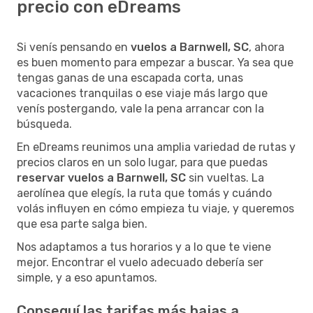
precio con eDreams
Si venís pensando en
vuelos a Barnwell, SC
, ahora
es buen momento para empezar a buscar. Ya sea que
tengas ganas de una escapada corta, unas
vacaciones tranquilas o ese viaje más largo que
venís postergando, vale la pena arrancar con la
búsqueda.
En eDreams reunimos una amplia variedad de rutas y
precios claros en un solo lugar, para que puedas
reservar vuelos a Barnwell, SC
sin vueltas. La
aerolínea que elegís, la ruta que tomás y cuándo
volás influyen en cómo empieza tu viaje, y queremos
que esa parte salga bien.
Nos adaptamos a tus horarios y a lo que te viene
mejor. Encontrar el vuelo adecuado debería ser
simple, y a eso apuntamos.
Conseguí las tarifas más bajas a