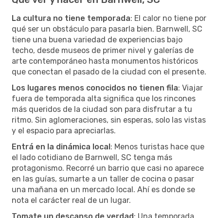
La cultura no tiene temporada
: El calor no tiene por
qué ser un obstáculo para pasarla bien. Barnwell, SC
tiene una buena variedad de experiencias bajo
techo, desde museos de primer nivel y galerías de
arte contemporáneo hasta monumentos históricos
que conectan el pasado de la ciudad con el presente.
Los lugares menos conocidos no tienen fila
: Viajar
fuera de temporada alta significa que los rincones
más queridos de la ciudad son para disfrutar a tu
ritmo. Sin aglomeraciones, sin esperas, solo las vistas
y el espacio para apreciarlas.
Entrá en la dinámica local
: Menos turistas hace que
el lado cotidiano de Barnwell, SC tenga más
protagonismo. Recorré un barrio que casi no aparece
en las guías, sumarte a un taller de cocina o pasar
una mañana en un mercado local. Ahí es donde se
nota el carácter real de un lugar.
Tomate un descanso de verdad
: Una temporada