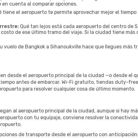
lo en cuenta al comparar opciones.
 tiene el aeropuerto te permite aprovechar mejor el tiempo 
rrestre:
Qué tan lejos está cada aeropuerto del centro de Si
 costo de ese último tramo del viaje. Si la ciudad tiene más
tu vuelo de Bangkok a Sihanoukville hace que llegues más tr
len desde el aeropuerto principal de la ciudad —o desde el 
 tiempo antes de embarcar. Wi-Fi gratuito, tiendas duty-fre
aeropuerto para resolver cualquier cosa de último momento.
llegan al aeropuerto principal de la ciudad, aunque si hay má
 aeropuerto con tu equipaje, conviene resolver la conectivida
eropuerto.
iones de transporte desde el aeropuerto con anticipación. 