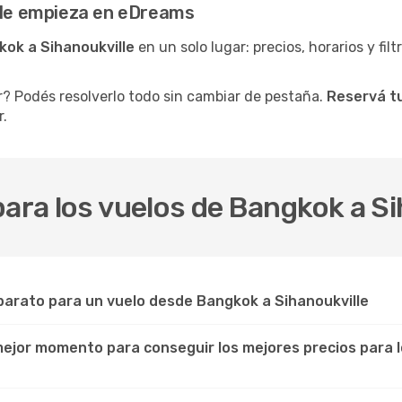
ille empieza en eDreams
kok a Sihanoukville
en un solo lugar: precios, horarios y fil
r? Podés resolverlo todo sin cambiar de pestaña.
Reservá tu
r.
para los vuelos de Bangkok a Si
arato para un vuelo desde Bangkok a Sihanoukville
 mejor momento para conseguir los mejores precios para 