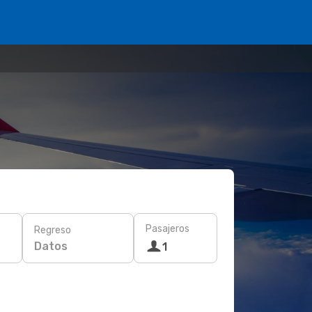
Pasajeros
Regreso
Datos
1