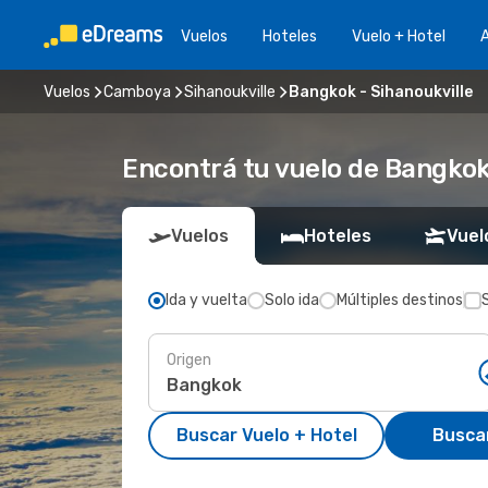
Vuelos
Hoteles
Vuelo + Hotel
A
Vuelos
Camboya
Sihanoukville
Bangkok - Sihanoukville
Encontrá tu vuelo de Bangkok
Vuelos
Hoteles
Vuel
Ida y vuelta
Solo ida
Múltiples destinos
Origen
Buscar Vuelo + Hotel
Busca