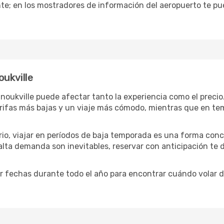
te; en los mostradores de información del aeropuerto te pu
ukville
noukville puede afectar tanto la experiencia como el preci
tarifas más bajas y un viaje más cómodo, mientras que en t
ario, viajar en períodos de baja temporada es una forma conc
 alta demanda son inevitables, reservar con anticipación te
 fechas durante todo el año para encontrar cuándo volar d