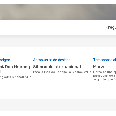
Preg
origen
Aeropuerto de destino
Temporada a
Sihanouk Internacional
marzo
l
Para la ruta de Bangkok a Sihanoukville
marzo es una época muy concurrida
para volar de B
angkok a Sihanoukville
según la opinió