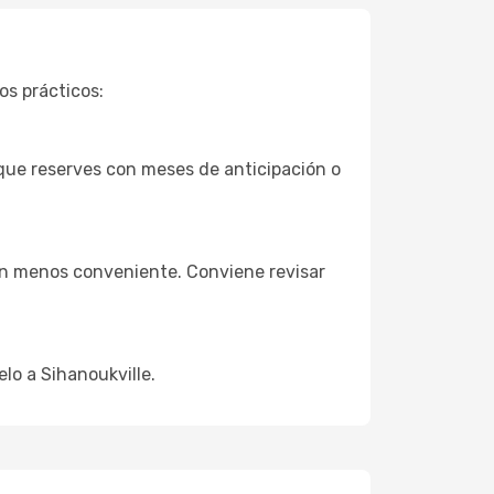
os prácticos:
que reserves con meses de anticipación o
ión menos conveniente. Conviene revisar
lo a Sihanoukville.