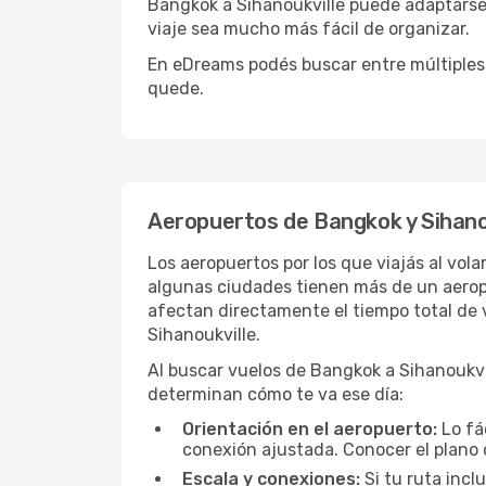
Bangkok a Sihanoukville puede adaptarse 
viaje sea mucho más fácil de organizar.
En eDreams podés buscar entre múltiples 
quede.
Aeropuertos de Bangkok y Sihano
Los aeropuertos por los que viajás al vol
algunas ciudades tienen más de un aeropue
afectan directamente el tiempo total de v
Sihanoukville.
Al buscar vuelos de Bangkok a Sihanoukvill
determinan cómo te va ese día:
Orientación en el aeropuerto:
Lo fá
conexión ajustada. Conocer el plano 
Escala y conexiones:
Si tu ruta incl