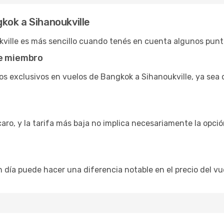
kok a Sihanoukville
ville es más sencillo cuando tenés en cuenta algunos punt
de miembro
s exclusivos en vuelos de Bangkok a Sihanoukville, ya sea 
caro, y la tarifa más baja no implica necesariamente la opc
n día puede hacer una diferencia notable en el precio del vue