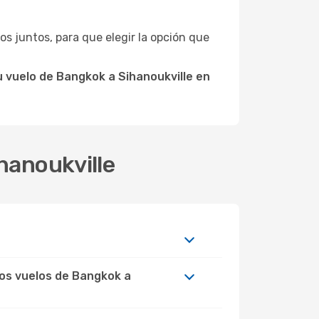
tros juntos, para que elegir la opción que
 vuelo de Bangkok a Sihanoukville en
hanoukville
los vuelos de Bangkok a