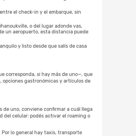
entre el check-in y el embarque, sin
hanoukville, o del lugar adonde vas,
 de un aeropuerto, esta distancia puede
anquilo y listo desde que salís de casa
que corresponda, si hay más de uno—, que
e, opciones gastronómicas y artículos de
s de uno, conviene confirmar a cuál llega
d del celular: podés activar el roaming o
Por lo general hay taxis, transporte