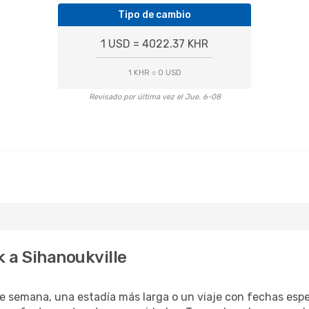
Tipo de cambio
1 USD = 4022.37 KHR
1 KHR = 0 USD
Revisado por última vez el Jue. 6-08
 a Sihanoukville
e semana, una estadía más larga o un viaje con fechas espec