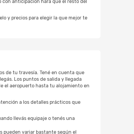
con anticipación hará que el resto del
o y precios para elegir la que mejor te
tos de tu travesía. Tené en cuenta que
legás. Los puntos de salida y llegada
de el aeropuerto hasta tu alojamiento en
atención a los detalles prácticos que
uando llevás equipaje o tenés una
los pueden variar bastante según el