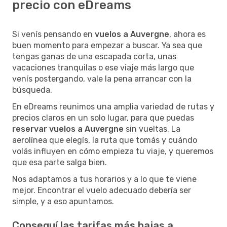
precio con eDreams
Si venís pensando en
vuelos a Auvergne
, ahora es
buen momento para empezar a buscar. Ya sea que
tengas ganas de una escapada corta, unas
vacaciones tranquilas o ese viaje más largo que
venís postergando, vale la pena arrancar con la
búsqueda.
En eDreams reunimos una amplia variedad de rutas y
precios claros en un solo lugar, para que puedas
reservar vuelos a Auvergne
sin vueltas. La
aerolínea que elegís, la ruta que tomás y cuándo
volás influyen en cómo empieza tu viaje, y queremos
que esa parte salga bien.
Nos adaptamos a tus horarios y a lo que te viene
mejor. Encontrar el vuelo adecuado debería ser
simple, y a eso apuntamos.
Conseguí las tarifas más bajas a