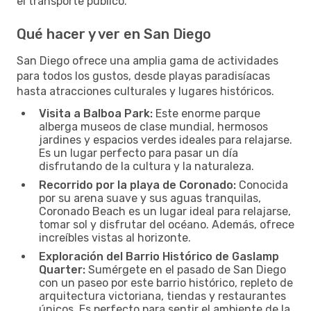
el transporte público.
Qué hacer y ver en San Diego
San Diego ofrece una amplia gama de actividades
para todos los gustos, desde playas paradisíacas
hasta atracciones culturales y lugares históricos.
Visita a Balboa Park:
Este enorme parque
alberga museos de clase mundial, hermosos
jardines y espacios verdes ideales para relajarse.
Es un lugar perfecto para pasar un día
disfrutando de la cultura y la naturaleza.
Recorrido por la playa de Coronado:
Conocida
por su arena suave y sus aguas tranquilas,
Coronado Beach es un lugar ideal para relajarse,
tomar sol y disfrutar del océano. Además, ofrece
increíbles vistas al horizonte.
Exploración del Barrio Histórico de Gaslamp
Quarter:
Sumérgete en el pasado de San Diego
con un paseo por este barrio histórico, repleto de
arquitectura victoriana, tiendas y restaurantes
únicos. Es perfecto para sentir el ambiente de la