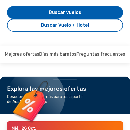
Buscar vuelos
Buscar Vuelo + Hotel
Mejores ofertas
Días más baratos
Preguntas frecuentes
Explora las mejores ofertas
Descubre los vuelos más baratos a partir
de Austin a San Diego
Mié., 28 Oct.