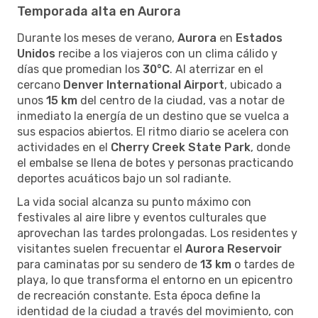
Temporada alta en Aurora
Durante los meses de verano,
Aurora
en
Estados
Unidos
recibe a los viajeros con un clima cálido y
días que promedian los
30°C
. Al aterrizar en el
cercano
Denver International Airport
, ubicado a
unos
15 km
del centro de la ciudad, vas a notar de
inmediato la energía de un destino que se vuelca a
sus espacios abiertos. El ritmo diario se acelera con
actividades en el
Cherry Creek State Park
, donde
el embalse se llena de botes y personas practicando
deportes acuáticos bajo un sol radiante.
La vida social alcanza su punto máximo con
festivales al aire libre y eventos culturales que
aprovechan las tardes prolongadas. Los residentes y
visitantes suelen frecuentar el
Aurora Reservoir
para caminatas por su sendero de
13 km
o tardes de
playa, lo que transforma el entorno en un epicentro
de recreación constante. Esta época define la
identidad de la ciudad a través del movimiento, con