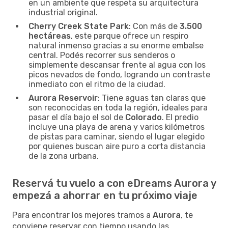
en un ambiente que respeta su arquitectura
industrial original.
Cherry Creek State Park
: Con más de
3.500
hectáreas
, este parque ofrece un respiro
natural inmenso gracias a su enorme embalse
central. Podés recorrer sus senderos o
simplemente descansar frente al agua con los
picos nevados de fondo, logrando un contraste
inmediato con el ritmo de la ciudad.
Aurora Reservoir
: Tiene aguas tan claras que
son reconocidas en toda la región, ideales para
pasar el día bajo el sol de
Colorado
. El predio
incluye una playa de arena y varios kilómetros
de pistas para caminar, siendo el lugar elegido
por quienes buscan aire puro a corta distancia
de la zona urbana.
Reservá tu vuelo a con eDreams Aurora y
empezá a ahorrar en tu próximo viaje
Para encontrar los mejores tramos a
Aurora
, te
conviene reservar con tiempo usando las