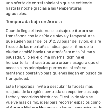
una oferta de entretenimiento que se extiende
hasta la noche gracias a las temperaturas
agradables.
Temporada baja en Aurora
Cuando llega el invierno, el paisaje de
Aurora
se
transforma con la caída de nieve y temperaturas
que suelen bajar de los
0°C
. Al bajar del avión, el aire
fresco de las montañas indica que el ritmo de la
ciudad cambió hacia una atmósfera más íntima y
pausada. Si bien el clima invernal domina el
horizonte, la infraestructura urbana asegura que el
acceso a los principales puntos de interés se
mantenga operativo para quienes llegan en busca de
tranquilidad.
Esta temporada invita a descubrir la faceta más
relajada de la región, centrada en experiencias bajo
techo y recorridos históricos. El estilo de vida se
vuelve más calmo, ideal para recorrer espacios como
el
Aurora History Museum
sin las aglomeraciones de