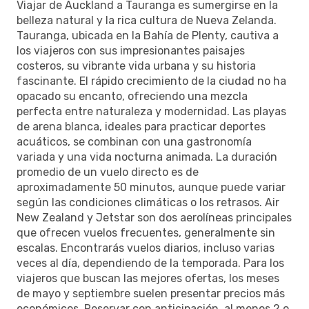
Viajar de Auckland a Tauranga es sumergirse en la
belleza natural y la rica cultura de Nueva Zelanda.
Tauranga, ubicada en la Bahía de Plenty, cautiva a
los viajeros con sus impresionantes paisajes
costeros, su vibrante vida urbana y su historia
fascinante. El rápido crecimiento de la ciudad no ha
opacado su encanto, ofreciendo una mezcla
perfecta entre naturaleza y modernidad. Las playas
de arena blanca, ideales para practicar deportes
acuáticos, se combinan con una gastronomía
variada y una vida nocturna animada. La duración
promedio de un vuelo directo es de
aproximadamente 50 minutos, aunque puede variar
según las condiciones climáticas o los retrasos. Air
New Zealand y Jetstar son dos aerolíneas principales
que ofrecen vuelos frecuentes, generalmente sin
escalas. Encontrarás vuelos diarios, incluso varias
veces al día, dependiendo de la temporada. Para los
viajeros que buscan las mejores ofertas, los meses
de mayo y septiembre suelen presentar precios más
económicos. Reservar con anticipación, al menos 2 o