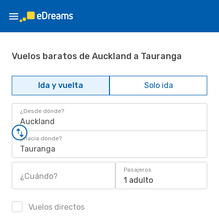
Vuelos baratos de Auckland a Tauranga
Ida y vuelta
Solo ida
¿Desde dónde?
Auckland
¿Hacia dónde?
Tauranga
Pasajeros
¿Cuándo?
1 adulto
Vuelos directos