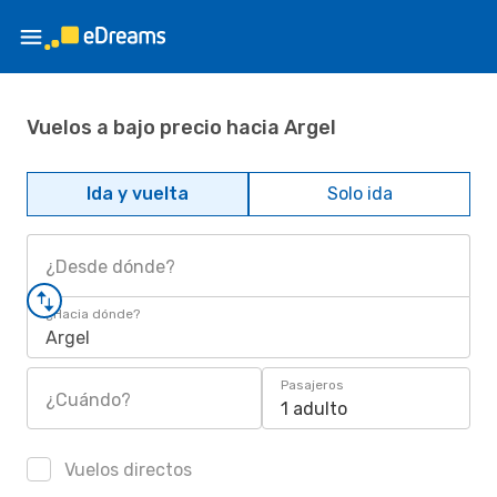
Vuelos a bajo precio hacia Argel
Ida y vuelta
Solo ida
¿Desde dónde?
¿Hacia dónde?
Argel
Pasajeros
¿Cuándo?
1 adulto
Vuelos directos