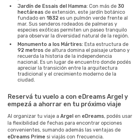
Jardín de Essais del Hamma
: Con más de
30
hectáreas
de extensión, este jardín botánico
fundado en
1832
es un pulmón verde frente al
mar. Sus senderos rodeados de palmeras y
especies exóticas permiten un paseo tranquilo
para observar la diversidad natural de la región.
Monumento a los Mártires
: Esta estructura de
92 metros
de altura domina el paisaje urbano y
recuerda la historia de la independencia
nacional. Es un lugar de encuentro donde podés
apreciar la transición entre la arquitectura
tradicional y el crecimiento moderno de la
ciudad.
Reservá tu vuelo a con eDreams Argel y
empezá a ahorrar en tu próximo viaje
Al organizar tu viaje a
Argel
en
eDreams
, podés usar
la flexibilidad de fechas para encontrar opciones
convenientes, sumando además las ventajas de
eDreams Prime
si viajás con frecuencia.