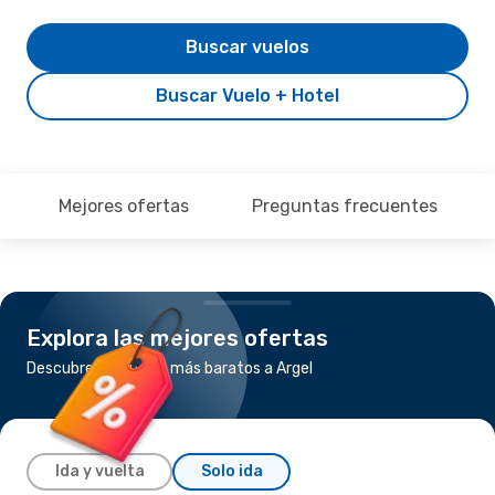
Buscar vuelos
Buscar Vuelo + Hotel
Mejores ofertas
Preguntas frecuentes
Explora las mejores ofertas
Descubre los vuelos más baratos a Argel
Ida y vuelta
Solo ida