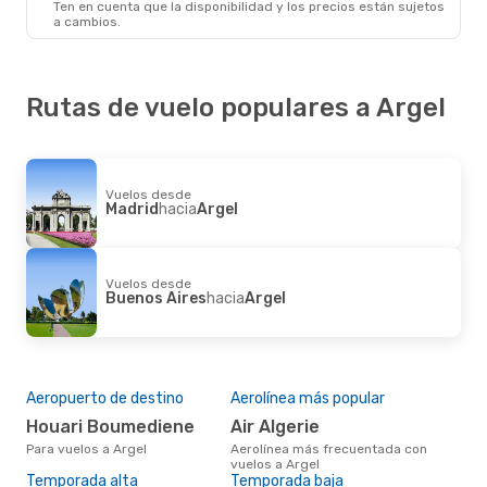
Ten en cuenta que la disponibilidad y los precios están sujetos
Argel
- Madrid
a cambios.
Rutas de vuelo populares a Argel
Vuelos desde
Madrid
hacia
Argel
Vuelos desde
Buenos Aires
hacia
Argel
Aeropuerto de destino
Aerolínea más popular
Houari Boumediene
Air Algerie
Para vuelos a Argel
Aerolínea más frecuentada con
vuelos a Argel
Temporada alta
Temporada baja