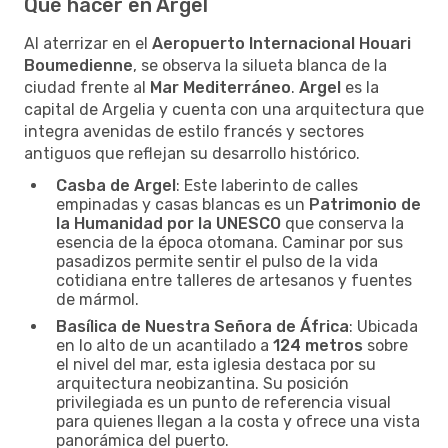
Qué hacer en Argel
Al aterrizar en el
Aeropuerto Internacional Houari
Boumedienne
, se observa la silueta blanca de la
ciudad frente al
Mar Mediterráneo
.
Argel
es la
capital de Argelia y cuenta con una arquitectura que
integra avenidas de estilo francés y sectores
antiguos que reflejan su desarrollo histórico.
Casba de Argel
: Este laberinto de calles
empinadas y casas blancas es un
Patrimonio de
la Humanidad por la UNESCO
que conserva la
esencia de la época otomana. Caminar por sus
pasadizos permite sentir el pulso de la vida
cotidiana entre talleres de artesanos y fuentes
de mármol.
Basílica de Nuestra Señora de África
: Ubicada
en lo alto de un acantilado a
124 metros
sobre
el nivel del mar, esta iglesia destaca por su
arquitectura neobizantina. Su posición
privilegiada es un punto de referencia visual
para quienes llegan a la costa y ofrece una vista
panorámica del puerto.