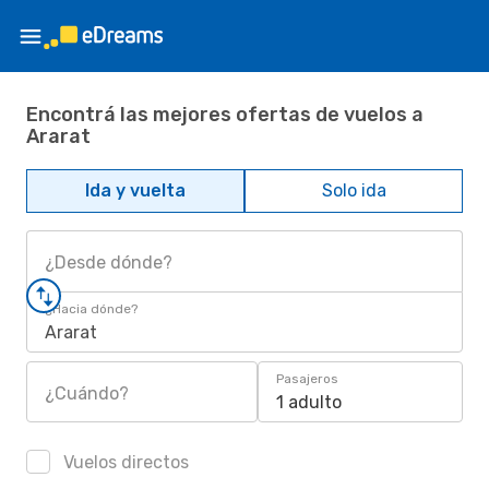
Encontrá las mejores ofertas de vuelos a
Ararat
Ida y vuelta
Solo ida
¿Desde dónde?
¿Hacia dónde?
Ararat
Pasajeros
¿Cuándo?
1 adulto
Vuelos directos