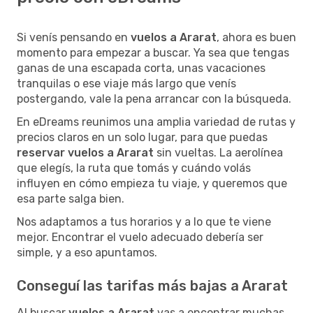
Si venís pensando en
vuelos a Ararat
, ahora es buen
momento para empezar a buscar. Ya sea que tengas
ganas de una escapada corta, unas vacaciones
tranquilas o ese viaje más largo que venís
postergando, vale la pena arrancar con la búsqueda.
En eDreams reunimos una amplia variedad de rutas y
precios claros en un solo lugar, para que puedas
reservar vuelos a Ararat
sin vueltas. La aerolínea
que elegís, la ruta que tomás y cuándo volás
influyen en cómo empieza tu viaje, y queremos que
esa parte salga bien.
Nos adaptamos a tus horarios y a lo que te viene
mejor. Encontrar el vuelo adecuado debería ser
simple, y a eso apuntamos.
Conseguí las tarifas más bajas a Ararat
Al buscar
vuelos a Ararat
vas a encontrar muchas