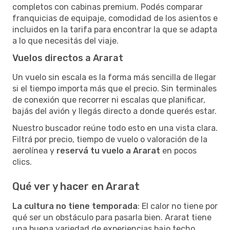
completos con cabinas premium. Podés comparar
franquicias de equipaje, comodidad de los asientos e
incluidos en la tarifa para encontrar la que se adapta
a lo que necesitás del viaje.
Vuelos directos a Ararat
Un vuelo sin escala es la forma más sencilla de llegar
si el tiempo importa más que el precio. Sin terminales
de conexión que recorrer ni escalas que planificar,
bajás del avión y llegás directo a donde querés estar.
Nuestro buscador reúne todo esto en una vista clara.
Filtrá por precio, tiempo de vuelo o valoración de la
aerolínea y
reservá tu vuelo a Ararat
en pocos
clics.
Qué ver y hacer en Ararat
La cultura no tiene temporada
: El calor no tiene por
qué ser un obstáculo para pasarla bien. Ararat tiene
una buena variedad de experiencias bajo techo,