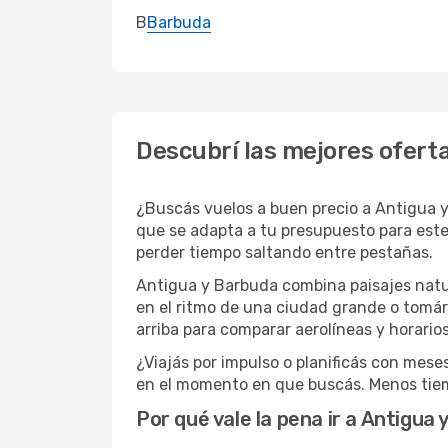
B
Barbuda
Descubrí las mejores ofert
¿Buscás vuelos a buen precio a Antigua 
que se adapta a tu presupuesto para este 
perder tiempo saltando entre pestañas.
Antigua y Barbuda combina paisajes natur
en el ritmo de una ciudad grande o tomár
arriba para comparar aerolíneas y horario
¿Viajás por impulso o planificás con mese
en el momento en que buscás. Menos tie
Por qué vale la pena ir a Antigua