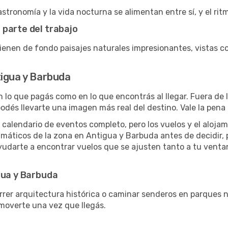
stronomía y la vida nocturna se alimentan entre sí, y el rit
 parte del trabajo
enen de fondo paisajes naturales impresionantes, vistas 
tigua y Barbuda
n lo que pagás como en lo que encontrás al llegar. Fuera de
podés llevarte una imagen más real del destino. Vale la pena 
 calendario de eventos completo, pero los vuelos y el aloja
climáticos de la zona en Antigua y Barbuda antes de decidir,
yudarte a encontrar vuelos que se ajusten tanto a tu venta
gua y Barbuda
rrer arquitectura histórica o caminar senderos en parques na
overte una vez que llegás.