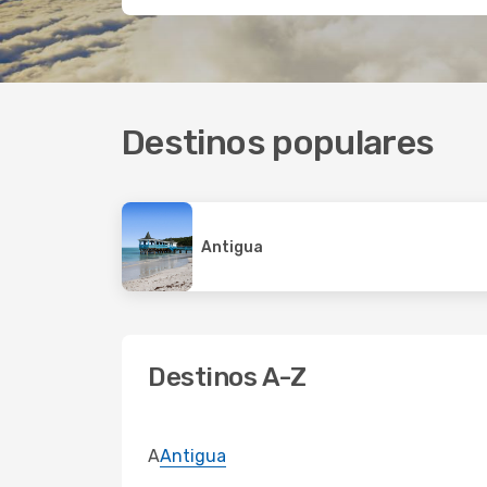
Destinos populares
Antigua
Destinos A-Z
A
Antigua