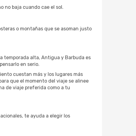
mo no baja cuando cae el sol.
costeras o montañas que se asoman justo
 la temporada alta, Antigua y Barbuda es
pensarlo en serio.
miento cuestan más y los lugares más
 para que el momento del viaje se alinee
na de viaje preferida como a tu
cionales, te ayuda a elegir los