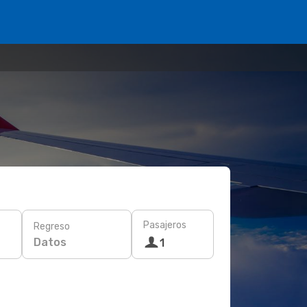
Pasajeros
Regreso
Datos
1