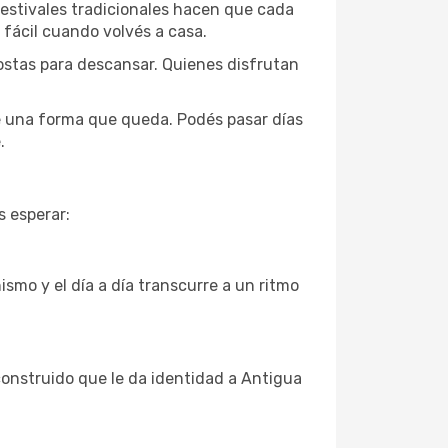
y festivales tradicionales hacen que cada
a fácil cuando volvés a casa.
costas para descansar. Quienes disfrutan
e una forma que queda. Podés pasar días
.
s esperar:
ismo y el día a día transcurre a un ritmo
construido que le da identidad a Antigua