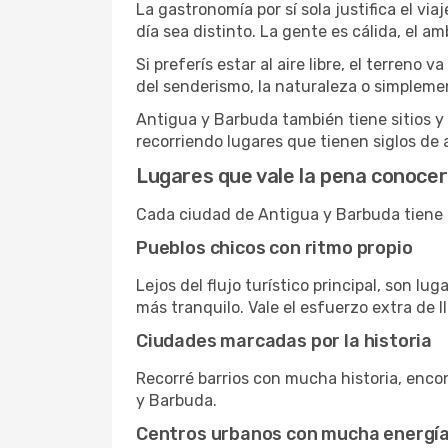
La gastronomía por sí sola justifica el vi
día sea distinto. La gente es cálida, el a
Si preferís estar al aire libre, el terre
del senderismo, la naturaleza o simpleme
Antigua y Barbuda también tiene sitios 
recorriendo lugares que tienen siglos de 
Lugares que vale la pena conocer
Cada ciudad de Antigua y Barbuda tiene su
Pueblos chicos con ritmo propio
Lejos del flujo turístico principal, son l
más tranquilo. Vale el esfuerzo extra de ll
Ciudades marcadas por la historia
Recorré barrios con mucha historia, encon
y Barbuda.
Centros urbanos con mucha energí