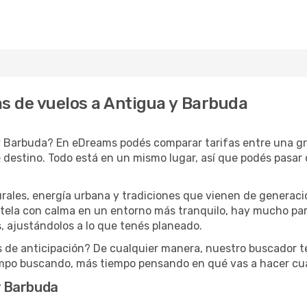
as de vuelos a Antigua y Barbuda
y Barbuda? En eDreams podés comparar tarifas entre una gra
destino. Todo está en un mismo lugar, así que podés pasar d
ales, energía urbana y tradiciones que vienen de generacio
tela con calma en un entorno más tranquilo, hay mucho par
s, ajustándolos a lo que tenés planeado.
s de anticipación? De cualquier manera, nuestro buscador te
mpo buscando, más tiempo pensando en qué vas a hacer cua
 y Barbuda