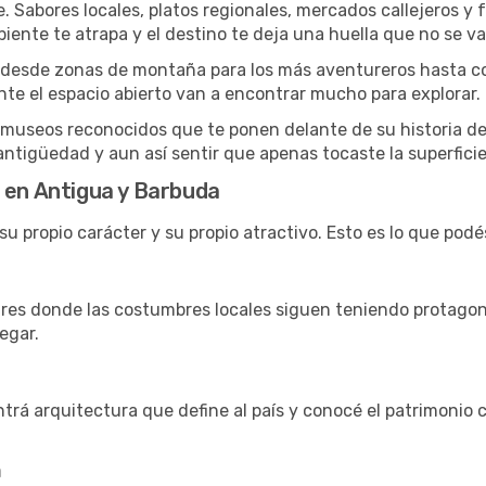
aje. Sabores locales, platos regionales, mercados callejeros 
mbiente te atrapa y el destino te deja una huella que no se v
no va desde zonas de montaña para los más aventureros hasta 
nte el espacio abierto van a encontrar mucho para explorar.
y museos reconocidos que te ponen delante de su historia d
antigüedad y aun así sentir que apenas tocaste la superficie
 en Antigua y Barbuda
 propio carácter y su propio atractivo. Esto es lo que podé
ugares donde las costumbres locales siguen teniendo protagon
egar.
trá arquitectura que define al país y conocé el patrimonio 
a