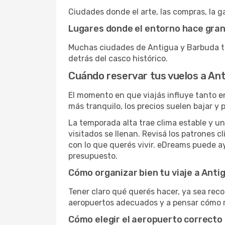
Ciudades donde el arte, las compras, la ga
Lugares donde el entorno hace gran
Muchas ciudades de Antigua y Barbuda ti
detrás del casco histórico.
Cuándo reservar tus vuelos a An
El momento en que viajás influye tanto e
más tranquilo, los precios suelen bajar y 
La temporada alta trae clima estable y un
visitados se llenan. Revisá los patrones 
con lo que querés vivir. eDreams puede a
presupuesto.
Cómo organizar bien tu viaje a Anti
Tener claro qué querés hacer, ya sea reco
aeropuertos adecuados y a pensar cómo m
Cómo elegir el aeropuerto correcto