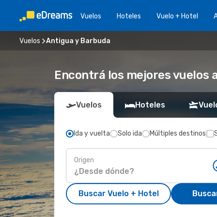
Vuelos
Hoteles
Vuelo + Hotel
A
Vuelos
Antigua y Barbuda
Encontrá los mejores vuelos 
Vuelos
Hoteles
Vuel
Ida y vuelta
Solo ida
Múltiples destinos
Origen
Buscar Vuelo + Hotel
Busca