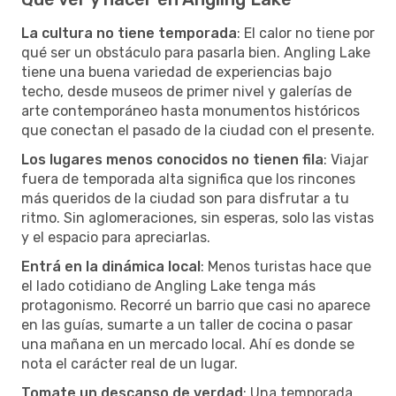
La cultura no tiene temporada
: El calor no tiene por
qué ser un obstáculo para pasarla bien. Angling Lake
tiene una buena variedad de experiencias bajo
techo, desde museos de primer nivel y galerías de
arte contemporáneo hasta monumentos históricos
que conectan el pasado de la ciudad con el presente.
Los lugares menos conocidos no tienen fila
: Viajar
fuera de temporada alta significa que los rincones
más queridos de la ciudad son para disfrutar a tu
ritmo. Sin aglomeraciones, sin esperas, solo las vistas
y el espacio para apreciarlas.
Entrá en la dinámica local
: Menos turistas hace que
el lado cotidiano de Angling Lake tenga más
protagonismo. Recorré un barrio que casi no aparece
en las guías, sumarte a un taller de cocina o pasar
una mañana en un mercado local. Ahí es donde se
nota el carácter real de un lugar.
Tomate un descanso de verdad
: Una temporada