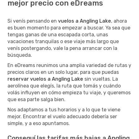
mejor precio con eDreams
Si venís pensando en
vuelos a Angling Lake
, ahora
es buen momento para empezar a buscar. Ya sea que
tengas ganas de una escapada corta, unas
vacaciones tranquilas o ese viaje más largo que
venís postergando, vale la pena arrancar con la
búsqueda.
En eDreams reunimos una amplia variedad de rutas y
precios claros en un solo lugar, para que puedas
reservar vuelos a Angling Lake
sin vueltas. La
aerolínea que elegís, la ruta que tomás y cuándo
volás influyen en cómo empieza tu viaje, y queremos
que esa parte salga bien.
Nos adaptamos a tus horarios y a lo que te viene
mejor. Encontrar el vuelo adecuado debería ser
simple, y a eso apuntamos.
Conseguí las tarifas más bajas a Angling