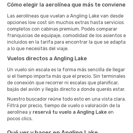
Cómo elegir la aerolínea que más te conviene
Las aerolíneas que vuelan a Angling Lake van desde
opciones low cost sin muchos extras hasta servicios
completos con cabinas premium. Podés comparar
franquicias de equipaje, comodidad de los asientos e
incluidos en la tarifa para encontrar la que se adapta
a lo que necesitás del viaje.
Vuelos directos a Angling Lake
Un vuelo sin escala es la forma más sencilla de llegar
si el tiempo importa más que el precio. Sin terminales
de conexión que recorrer ni escalas que planificar,
bajás del avión y llegás directo a donde querés estar.
Nuestro buscador reúne todo esto en una vista clara.
Filtrá por precio, tiempo de vuelo o valoración de la
aerolínea y
reservá tu vuelo a Angling Lake
en
pocos clics.
Qué ver y hacer en Angling Lake