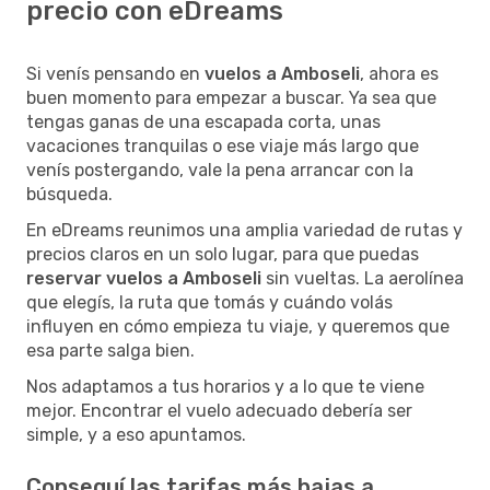
precio con eDreams
Si venís pensando en
vuelos a Amboseli
, ahora es
buen momento para empezar a buscar. Ya sea que
tengas ganas de una escapada corta, unas
vacaciones tranquilas o ese viaje más largo que
venís postergando, vale la pena arrancar con la
búsqueda.
En eDreams reunimos una amplia variedad de rutas y
precios claros en un solo lugar, para que puedas
reservar vuelos a Amboseli
sin vueltas. La aerolínea
que elegís, la ruta que tomás y cuándo volás
influyen en cómo empieza tu viaje, y queremos que
esa parte salga bien.
Nos adaptamos a tus horarios y a lo que te viene
mejor. Encontrar el vuelo adecuado debería ser
simple, y a eso apuntamos.
Conseguí las tarifas más bajas a