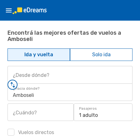
Encontrá las mejores ofertas de vuelos a
Amboseli
Ida y vuelta
Solo ida
¿Desde dónde?
¿Hacia dónde?
Amboseli
Pasajeros
¿Cuándo?
1 adulto
Vuelos directos