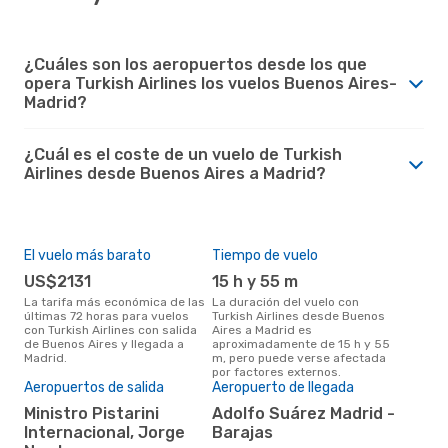
¿Cuáles son los aeropuertos desde los que
opera Turkish Airlines los vuelos Buenos Aires-
Madrid?
¿Cuál es el coste de un vuelo de Turkish
Airlines desde Buenos Aires a Madrid?
El vuelo más barato
Tiempo de vuelo
US$2131
15 h y 55 m
La tarifa más económica de las
La duración del vuelo con
últimas 72 horas para vuelos
Turkish Airlines desde Buenos
con Turkish Airlines con salida
Aires a Madrid es
de Buenos Aires y llegada a
aproximadamente de 15 h y 55
Madrid.
m, pero puede verse afectada
por factores externos.
Aeropuertos de salida
Aeropuerto de llegada
Ministro Pistarini
Adolfo Suárez Madrid -
Internacional, Jorge
Barajas