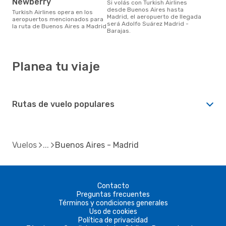
Newberry
Si volás con Turkish Airlines
desde Buenos Aires hasta
Turkish Airlines opera en los
Madrid, el aeropuerto de llegada
aeropuertos mencionados para
será Adolfo Suárez Madrid -
la ruta de Buenos Aires a Madrid
Barajas.
Planea tu viaje
Rutas de vuelo populares
Vuelos
Buenos Aires - Madrid
Contacto
Preguntas frecuentes
Términos y condiciones generales
Uso de cookies
Política de privacidad