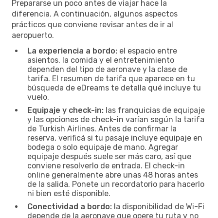
Prepararse un poco antes de viajar hace la
diferencia. A continuación, algunos aspectos
prácticos que conviene revisar antes de ir al
aeropuerto.
La experiencia a bordo:
el espacio entre
asientos, la comida y el entretenimiento
dependen del tipo de aeronave y la clase de
tarifa. El resumen de tarifa que aparece en tu
búsqueda de eDreams te detalla qué incluye tu
vuelo.
Equipaje y check-in:
las franquicias de equipaje
y las opciones de check-in varían según la tarifa
de Turkish Airlines. Antes de confirmar la
reserva, verificá si tu pasaje incluye equipaje en
bodega o solo equipaje de mano. Agregar
equipaje después suele ser más caro, así que
conviene resolverlo de entrada. El check-in
online generalmente abre unas 48 horas antes
de la salida. Ponete un recordatorio para hacerlo
ni bien esté disponible.
Conectividad a bordo:
la disponibilidad de Wi-Fi
depende de la aeronave que opere tu ruta y no