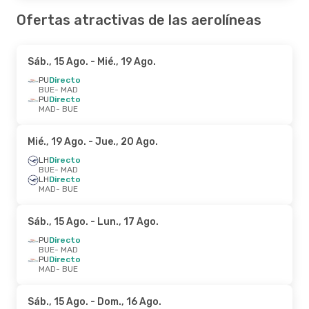
Ofertas atractivas de las aerolíneas
Sáb., 15 Ago.
- Mié., 19 Ago.
PU
Directo
BUE
- MAD
PU
Directo
MAD
- BUE
Mié., 19 Ago.
- Jue., 20 Ago.
LH
Directo
BUE
- MAD
LH
Directo
MAD
- BUE
Sáb., 15 Ago.
- Lun., 17 Ago.
PU
Directo
BUE
- MAD
PU
Directo
MAD
- BUE
Sáb., 15 Ago.
- Dom., 16 Ago.