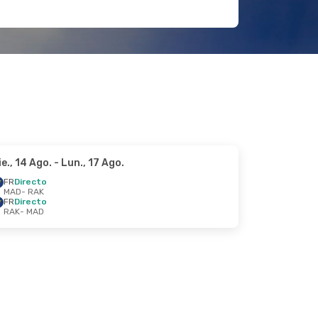
ie., 14 Ago.
- Lun., 17 Ago.
FR
Directo
MAD
- RAK
FR
Directo
RAK
- MAD