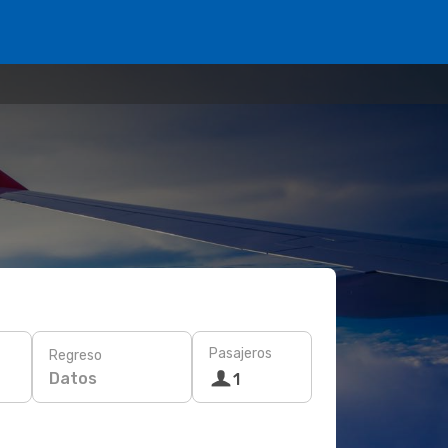
Pasajeros
Regreso
Datos
1