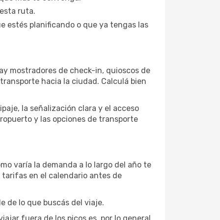
esta ruta.
ue estés planificando o que ya tengas las
 Hay mostradores de check-in, quioscos de
 transporte hacia la ciudad. Calculá bien
paje, la señalización clara y el acceso
aeropuerto y las opciones de transporte
mo varía la demanda a lo largo del año te
tarifas en el calendario antes de
 de lo que buscás del viaje.
iajar fuera de los picos es, por lo general,