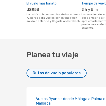
El vuelo más barato
Tiempo de vuel
US$53
2 h y 5 m
La tarifa más económica de las últimas
La duración del vuelo con Ryanair
72 horas para vuelos con Ryanair con
desde Madrid a M
salida de Madrid y llegada a Marrakech .
aproximadamente 
puede verse afec
externos.
Planea tu viaje
Rutas de vuelo populares
Vuelos Ryanair desde Málaga a Palma d
Mallorca