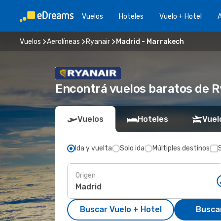
Vuelos
Hoteles
Vuelo + Hotel
A
Vuelos
Aerolíneas
Ryanair
Madrid - Marrakech
Encontrá vuelos baratos de R
Vuelos
Hoteles
Vuel
Ida y vuelta
Solo ida
Múltiples destinos
Origen
Buscar Vuelo + Hotel
Busca