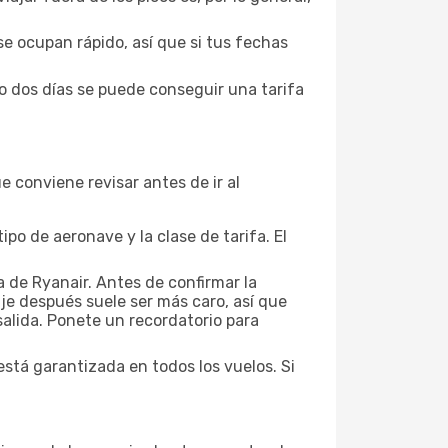
se ocupan rápido, así que si tus fechas
o dos días se puede conseguir una tarifa
 conviene revisar antes de ir al
po de aeronave y la clase de tarifa. El
a de Ryanair. Antes de confirmar la
aje después suele ser más caro, así que
salida. Ponete un recordatorio para
está garantizada en todos los vuelos. Si