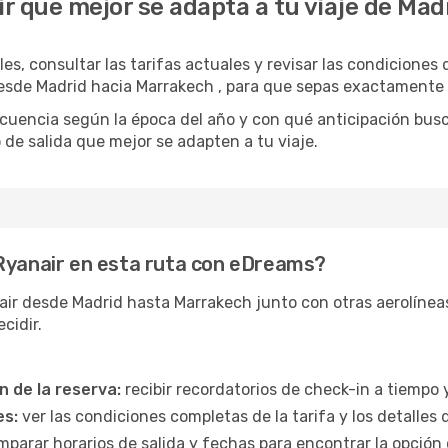
ir que mejor se adapta a tu viaje de Ma
es, consultar las tarifas actuales y revisar las condiciones
desde Madrid hacia Marrakech , para que sepas exactamente
recuencia según la época del año y con qué anticipación bu
o de salida que mejor se adapten a tu viaje.
 Ryanair en esta ruta con eDreams?
r desde Madrid hasta Marrakech junto con otras aerolíneas,
cidir.
n de la reserva:
recibir recordatorios de check-in a tiempo y
es:
ver las condiciones completas de la tarifa y los detalles 
parar horarios de salida y fechas para encontrar la opció