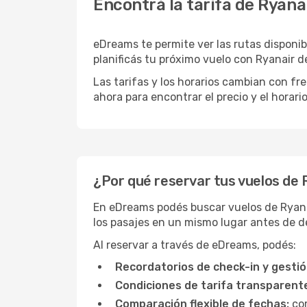
Encontrá la tarifa de Ryana
eDreams te permite ver las rutas disponibl
planificás tu próximo vuelo con Ryanair 
Las tarifas y los horarios cambian con f
ahora para encontrar el precio y el horari
¿Por qué reservar tus vuelos de
En eDreams podés buscar vuelos de Ryanai
los pasajes en un mismo lugar antes de de
Al reservar a través de eDreams, podés:
Recordatorios de check-in y gestió
Condiciones de tarifa transparent
Comparación flexible de fechas:
com