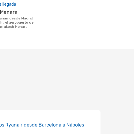
 llegada
 Menara
h , el aeropuerto de
arrakesh Menara.
os Ryanair desde Barcelona a Nápoles