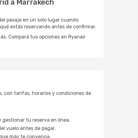
drid a Marrakech
 del pasaje en un solo lugar cuando
 qué estás reservando antes de confirmar.
scás. Compará tus opciones en Ryanair
 con tarifas, horarios y condiciones de
 gestionar tu reserva en línea.
del vuelo antes de pagar.
n que más te convenga.