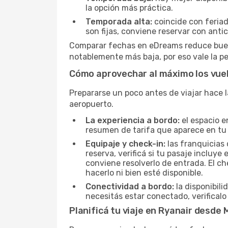
la opción más práctica.
Temporada alta:
coincide con feriad
son fijas, conviene reservar con antic
Comparar fechas en eDreams reduce buena 
notablemente más baja, por eso vale la pe
Cómo aprovechar al máximo los vuel
Prepararse un poco antes de viajar hace l
aeropuerto.
La experiencia a bordo:
el espacio e
resumen de tarifa que aparece en tu
Equipaje y check-in:
las franquicias 
reserva, verificá si tu pasaje incluy
conviene resolverlo de entrada. El c
hacerlo ni bien esté disponible.
Conectividad a bordo:
la disponibili
necesitás estar conectado, verificalo
Planificá tu viaje en Ryanair desde