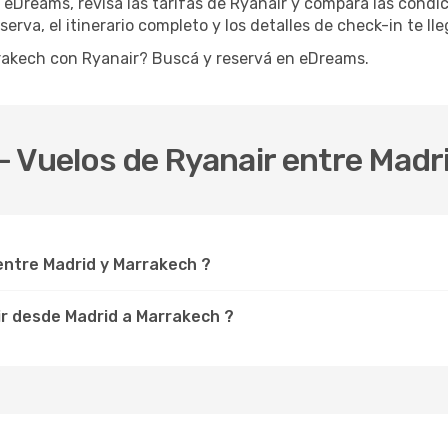
 eDreams, revisá las tarifas de Ryanair y compará las condic
erva, el itinerario completo y los detalles de check-in te ll
rrakech con Ryanair? Buscá y reservá en eDreams.
 Vuelos de Ryanair entre Madr
entre Madrid y Marrakech ?
ir desde Madrid a Marrakech ?