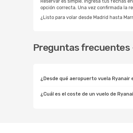
Reservar es simple. Ingresá tus fechas en
opción correcta. Una vez confirmada la res
¿Listo para volar desde Madrid hasta Ma
Preguntas frecuentes -
¿Desde qué aeropuerto vuela Ryanair 
¿Cuál es el coste de un vuelo de Ryana