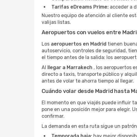
Tarifas eDreams Prime:
acceder a d
Nuestro equipo de atención al cliente est
valijas listas.
Aeropuertos con vuelos entre Madr
Los
aeropuertos en Madrid
tienen buena 
autoservicio, controles de seguridad, tien
el tiempo antes de la salida: los aeropuer
Al
llegar a Marrakech
, los aeropuertos e
directo a taxis, transporte público y alqu
antes de volar te ahorra tiempo al llegar.
Cuándo volar desde Madrid hasta M
El momento en que viajés puede influir ta
pone en una posición mejor para elegir. 
confirmar.
La demanda en esta ruta sigue un patrón 
Temporada baja:
hay mejor disponibil