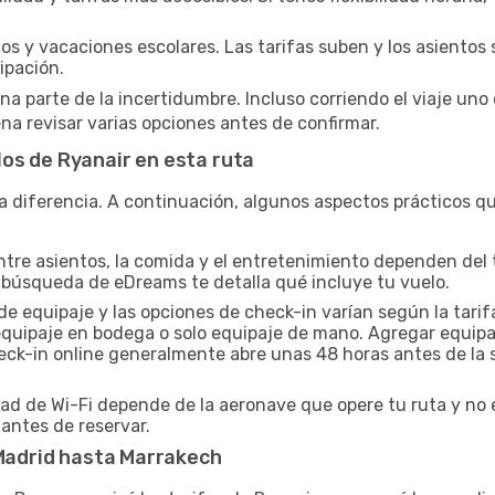
os y vacaciones escolares. Las tarifas suben y los asientos 
ipación.
parte de la incertidumbre. Incluso corriendo el viaje uno 
na revisar varias opciones antes de confirmar.
os de Ryanair en esta ruta
a diferencia. A continuación, algunos aspectos prácticos que
ntre asientos, la comida y el entretenimiento dependen del ti
 búsqueda de eDreams te detalla qué incluye tu vuelo.
de equipaje y las opciones de check-in varían según la tarif
e equipaje en bodega o solo equipaje de mano. Agregar equip
heck-in online generalmente abre unas 48 horas antes de la 
dad de Wi-Fi depende de la aeronave que opere tu ruta y no 
 antes de reservar.
 Madrid hasta Marrakech