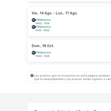
Vie., 14 Ago.
- Lun., 17 Ago.
FR
Directo
MAD
- RAK
FR
Directo
RAK
- MAD
Dom., 18 Oct.
FR
Directo
MAD
- RAK
Los precios que se muestran en esta página estaban di
que la disponibilidad y los precios están sujetos a ca