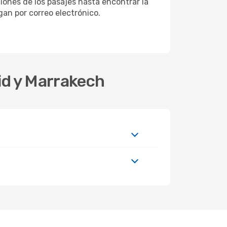
iones de los pasajes hasta encontrar la
egan por correo electrónico.
id y Marrakech