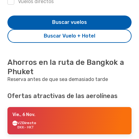
Vuelos directos
Buscar vuelos
Buscar Vuelo + Hotel
Ahorros en la ruta de Bangkok a
Phuket
Reserva antes de que sea demasiado tarde
Ofertas atractivas de las aerolíneas
Vie., 6 Nov.
VZ
Directo
BKK
- HKT