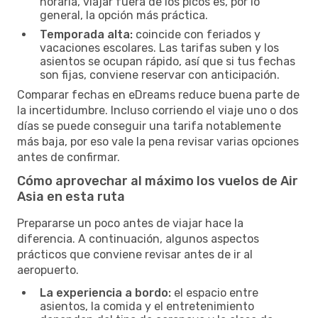
horaria, viajar fuera de los picos es, por lo
general, la opción más práctica.
Temporada alta:
coincide con feriados y
vacaciones escolares. Las tarifas suben y los
asientos se ocupan rápido, así que si tus fechas
son fijas, conviene reservar con anticipación.
Comparar fechas en eDreams reduce buena parte de
la incertidumbre. Incluso corriendo el viaje uno o dos
días se puede conseguir una tarifa notablemente
más baja, por eso vale la pena revisar varias opciones
antes de confirmar.
Cómo aprovechar al máximo los vuelos de Air
Asia en esta ruta
Prepararse un poco antes de viajar hace la
diferencia. A continuación, algunos aspectos
prácticos que conviene revisar antes de ir al
aeropuerto.
La experiencia a bordo:
el espacio entre
asientos, la comida y el entretenimiento