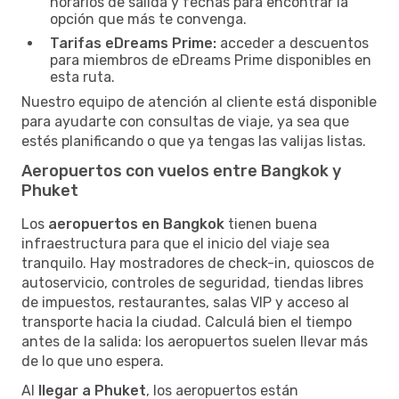
horarios de salida y fechas para encontrar la
opción que más te convenga.
Tarifas eDreams Prime:
acceder a descuentos
para miembros de eDreams Prime disponibles en
esta ruta.
Nuestro equipo de atención al cliente está disponible
para ayudarte con consultas de viaje, ya sea que
estés planificando o que ya tengas las valijas listas.
Aeropuertos con vuelos entre Bangkok y
Phuket
Los
aeropuertos en Bangkok
tienen buena
infraestructura para que el inicio del viaje sea
tranquilo. Hay mostradores de check-in, quioscos de
autoservicio, controles de seguridad, tiendas libres
de impuestos, restaurantes, salas VIP y acceso al
transporte hacia la ciudad. Calculá bien el tiempo
antes de la salida: los aeropuertos suelen llevar más
de lo que uno espera.
Al
llegar a Phuket
, los aeropuertos están