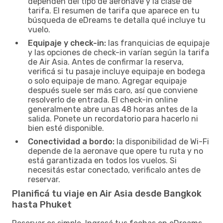
dependen del tipo de aeronave y la clase de
tarifa. El resumen de tarifa que aparece en tu
búsqueda de eDreams te detalla qué incluye tu
vuelo.
Equipaje y check-in:
las franquicias de equipaje
y las opciones de check-in varían según la tarifa
de Air Asia. Antes de confirmar la reserva,
verificá si tu pasaje incluye equipaje en bodega
o solo equipaje de mano. Agregar equipaje
después suele ser más caro, así que conviene
resolverlo de entrada. El check-in online
generalmente abre unas 48 horas antes de la
salida. Ponete un recordatorio para hacerlo ni
bien esté disponible.
Conectividad a bordo:
la disponibilidad de Wi-Fi
depende de la aeronave que opere tu ruta y no
está garantizada en todos los vuelos. Si
necesitás estar conectado, verificalo antes de
reservar.
Planificá tu viaje en Air Asia desde Bangkok
hasta Phuket